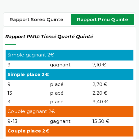
Rapport Sorec Quinté
Rapport Pmu Quinté
Rapport PMU: Tiercé Quarté Quinté
Simple gagnant 2€
9
gagnant
7,10 €
Simple place 2€
9
placé
2,70 €
13
placé
2,20 €
3
placé
9,40 €
Couple gagnant 2€
9-13
gagnant
15,50 €
Couple place 2€