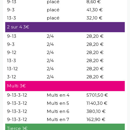
9-13
placé
8,60 €
9-3
placé
41,30 €
13-3
placé
32,10 €
2 sur 4 3€
9-13
2/4
28,20 €
9-3
2/4
28,20 €
9-12
2/4
28,20 €
13-3
2/4
28,20 €
13-12
2/4
28,20 €
3-12
2/4
28,20 €
Multi 3€
9-13-3-12
Multi en 4
5701,50 €
9-13-3-12
Multi en 5
1140,30 €
9-13-3-12
Multi en 6
380,10 €
9-13-3-12
Multi en 7
162,90 €
Tierce 1€