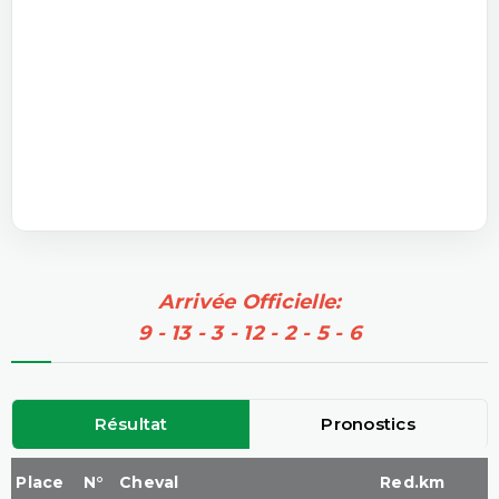
Arrivée Officielle:
9 - 13 - 3 - 12 - 2 - 5 - 6
Résultat
Pronostics
Place
N°
Cheval
Red.km