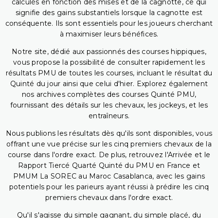
calculés en fonction des mises et de la cagnotte, ce qui
signifie des gains substantiels lorsque la cagnotte est
conséquente. Ils sont essentiels pour les joueurs cherchant
à maximiser leurs bénéfices.
Notre site, dédié aux passionnés des courses hippiques,
vous propose la possibilité de consulter rapidement les
résultats PMU de toutes les courses, incluant le résultat du
Quinté du jour ainsi que celui d'hier. Explorez également
nos archives complètes des courses Quinté PMU,
fournissant des détails sur les chevaux, les jockeys, et les
entraîneurs.
Nous publions les résultats dès qu'ils sont disponibles, vous
offrant une vue précise sur les cinq premiers chevaux de la
course dans l'ordre exact. De plus, retrouvez l'Arrivée et le
Rapport Tiercé Quarté Quinté du PMU en France et
PMUM La SOREC au Maroc Casablanca, avec les gains
potentiels pour les parieurs ayant réussi à prédire les cinq
premiers chevaux dans l'ordre exact.
Qu'il s'agisse du simple gagnant, du simple placé, du