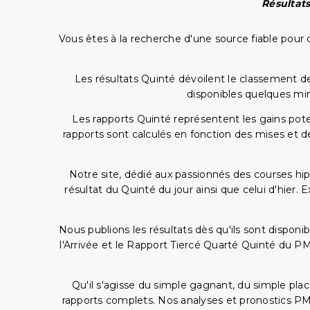
Résultats
Vous êtes à la recherche d'une source fiable pour c
Les résultats Quinté dévoilent le classement des
disponibles quelques min
Les rapports Quinté représentent les gains potent
rapports sont calculés en fonction des mises et de
Notre site, dédié aux passionnés des courses hip
résultat du Quinté du jour ainsi que celui d'hier
Nous publions les résultats dès qu'ils sont disponi
l'Arrivée et le Rapport Tiercé Quarté Quinté du 
Qu'il s'agisse du simple gagnant, du simple placé
rapports complets. Nos analyses et pronostics PM