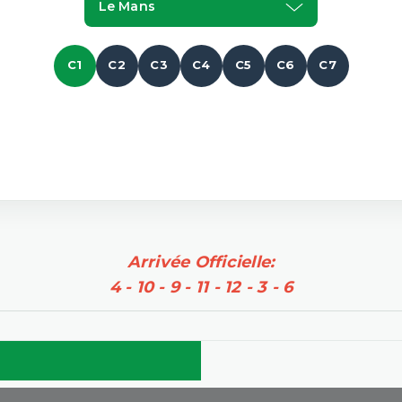
Le Mans
C1
C2
C3
C4
C5
C6
C7
Arrivée Officielle:
4 - 10 - 9 - 11 - 12 - 3 - 6