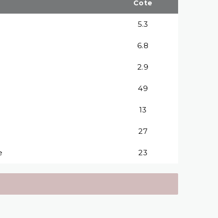
Cote
5.3
6.8
2.9
49
13
27
e
23