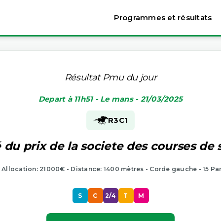
Programmes et résultats
Résultat Pmu du jour
Depart à 11h51 - Le mans - 21/03/2025
R3
C1
 du prix de la societe des courses de 
- Allocation: 21000€ - Distance: 1400 mètres - Corde gauche - 15 Pa
S
C
2/4
T
M