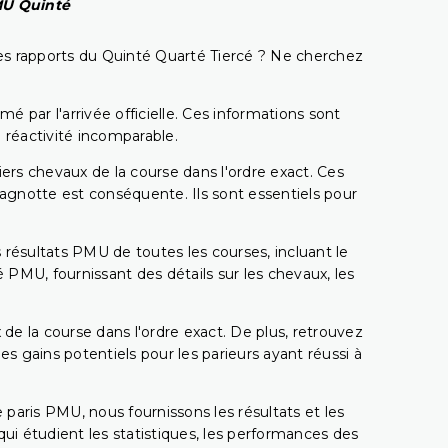
PMU Quinté
t les rapports du Quinté Quarté Tiercé ? Ne cherchez
é par l'arrivée officielle. Ces informations sont
 réactivité incomparable.
miers chevaux de la course dans l'ordre exact. Ces
 cagnotte est conséquente. Ils sont essentiels pour
 résultats PMU de toutes les courses, incluant le
 PMU, fournissant des détails sur les chevaux, les
 de la course dans l'ordre exact. De plus, retrouvez
gains potentiels pour les parieurs ayant réussi à
e paris PMU, nous fournissons les résultats et les
i étudient les statistiques, les performances des