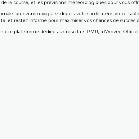
 de la course, et les prévisions météorologiques pour vous offrir
ptimale, que vous naviguiez depuis votre ordinateur, votre t
té, et restez informé pour maximiser vos chances de succès dan
notre plateforme dédiée aux résultats PMU, à l'Arrivée Officiell