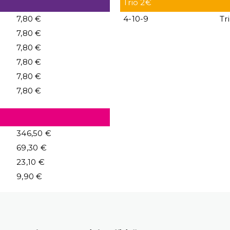
Trio 2€
7,80 €
4-10-9
Tr
7,80 €
7,80 €
7,80 €
7,80 €
7,80 €
346,50 €
69,30 €
23,10 €
9,90 €