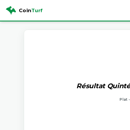
Coin
Turf
Résultat Quinté
Plat 