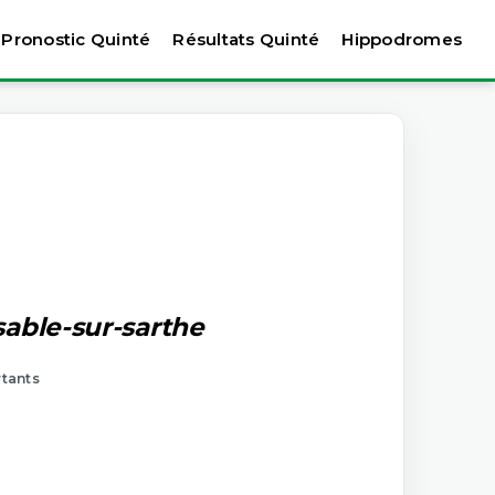
Pronostic Quinté
Résultats Quinté
Hippodromes
sable-sur-sarthe
rtants