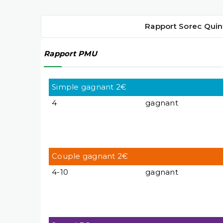
Rapport Sorec Quin
Rapport PMU
Simple gagnant 2€
4
gagnant
Couple gagnant 2€
4-10
gagnant