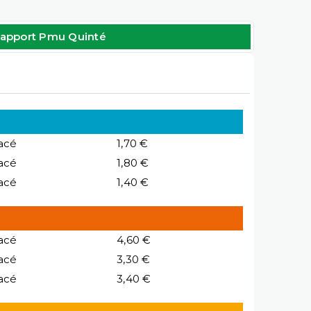
apport Pmu Quinté
acé
1,70 €
acé
1,80 €
acé
1,40 €
acé
4,60 €
acé
3,30 €
acé
3,40 €