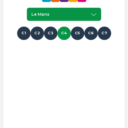
Le Mans
C1
C2
C3
C4
C5
C6
C7