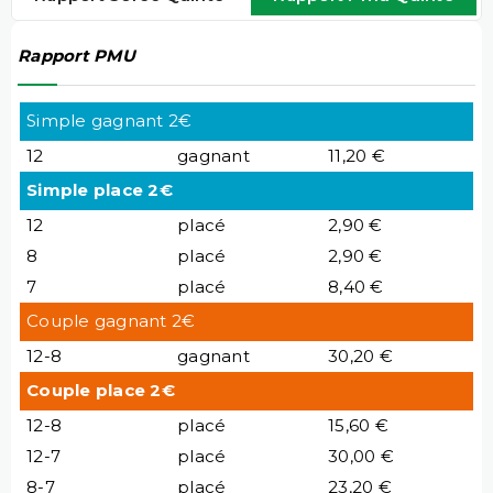
Rapport PMU
Simple gagnant 2€
12
gagnant
11,20 €
Simple place 2€
12
placé
2,90 €
8
placé
2,90 €
7
placé
8,40 €
Couple gagnant 2€
12-8
gagnant
30,20 €
Couple place 2€
12-8
placé
15,60 €
12-7
placé
30,00 €
8-7
placé
23,20 €