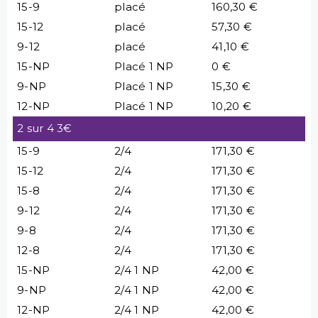
15-9
placé
160,30 €
15-12
placé
57,30 €
9-12
placé
41,10 €
15-NP
Placé 1 NP
0 €
9-NP
Placé 1 NP
15,30 €
12-NP
Placé 1 NP
10,20 €
2 sur 4 3€
15-9
2/4
171,30 €
15-12
2/4
171,30 €
15-8
2/4
171,30 €
9-12
2/4
171,30 €
9-8
2/4
171,30 €
12-8
2/4
171,30 €
15-NP
2/4 1 NP
42,00 €
9-NP
2/4 1 NP
42,00 €
12-NP
2/4 1 NP
42,00 €