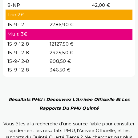
8-NP
42,00 €
Trio 2€
15-9-12
2786,90 €
Multi 3€
15-9-12-8
12127,50 €
15-9-12-8
2425,50 €
15-9-12-8
808,50 €
15-9-12-8
346,50 €
Résultats PMU : Découvrez L'Arrivée Officielle Et Les
Rapports Du PMU Quinté
Vous êtes à la recherche d'une source fiable pour consulter
rapidement les résultats PMU, l'Arrivée Officielle, et les
rapports du Quinté Quarté Tiercé ? Ne cherchez pas plus