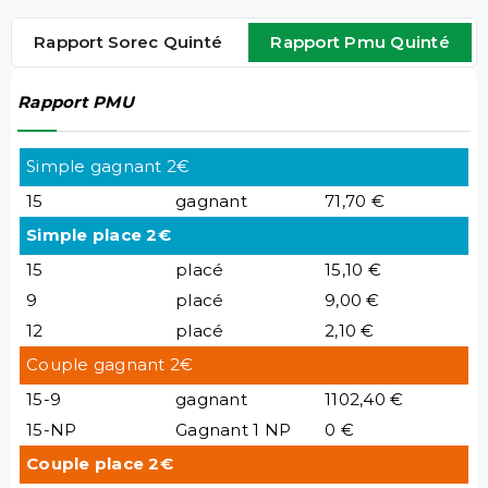
Rapport Sorec Quinté
Rapport Pmu Quinté
Rapport PMU
Simple gagnant 2€
15
gagnant
71,70 €
Simple place 2€
15
placé
15,10 €
9
placé
9,00 €
12
placé
2,10 €
Couple gagnant 2€
15-9
gagnant
1102,40 €
15-NP
Gagnant 1 NP
0 €
Couple place 2€