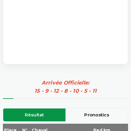
Arrivée Officielle:
15 - 9 - 12 - 8 - 10 - 5 - 11
Résultat
Pronostics
Place
N°
Cheval
Red.km