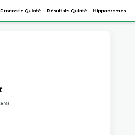
Pronostic Quinté
Résultats Quinté
Hippodromes
t
tants