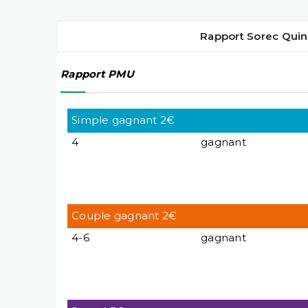
Rapport Sorec Quin
Rapport PMU
Simple gagnant 2€
4
gagnant
Couple gagnant 2€
4-6
gagnant