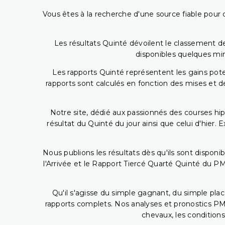
Vous êtes à la recherche d'une source fiable pour c
Les résultats Quinté dévoilent le classement des
disponibles quelques min
Les rapports Quinté représentent les gains potent
rapports sont calculés en fonction des mises et de
Notre site, dédié aux passionnés des courses hip
résultat du Quinté du jour ainsi que celui d'hier
Nous publions les résultats dès qu'ils sont disponi
l'Arrivée et le Rapport Tiercé Quarté Quinté du 
Qu'il s'agisse du simple gagnant, du simple placé
rapports complets. Nos analyses et pronostics PM
chevaux, les conditions