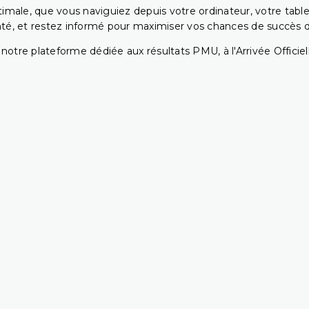
ptimale, que vous naviguiez depuis votre ordinateur, votre t
té, et restez informé pour maximiser vos chances de succès dan
notre plateforme dédiée aux résultats PMU, à l'Arrivée Officiell