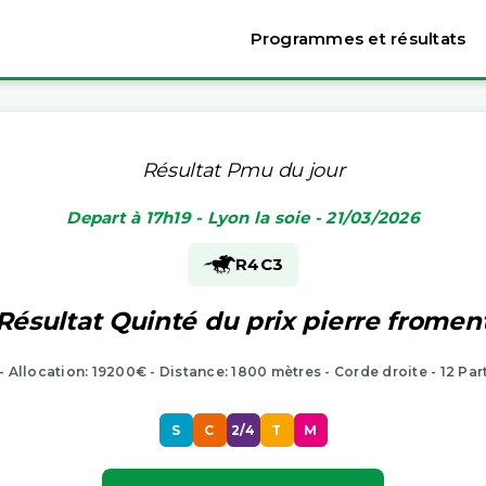
Programmes et résultats
Résultat Pmu du jour
Depart à 17h19 - Lyon la soie - 21/03/2026
R4
C3
Résultat Quinté du prix pierre fromen
 - Allocation: 19200€ - Distance: 1800 mètres - Corde droite - 12 Par
S
C
2/4
T
M