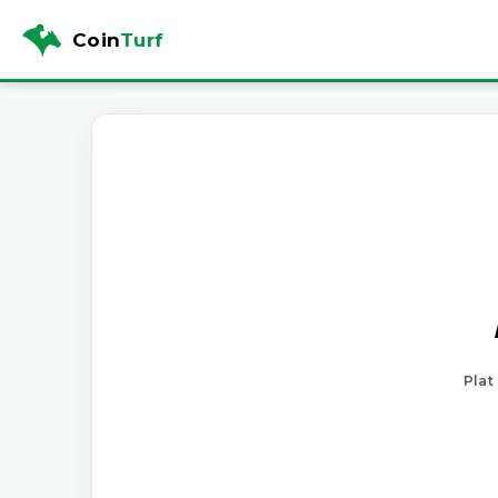
Coin
Turf
Plat