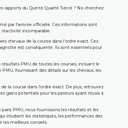
t les rapports du Quinté Quarté Tiercé ? Ne cherchez
é par l'arrivée officielle. Ces informations sont
 réactivité incomparable.
miers chevaux de la course dans l'ordre exact. Ces
 cagnotte est conséquente. Ils sont essentiels pour
 résultats PMU de toutes les courses, incluant le
 PMU, fournissant des détails sur les chevaux, les
 de la course dans l'ordre exact. De plus, retrouvez
gains potentiels pour les parieurs ayant réussi à
e paris PMU, nous fournissons les résultats et les
i étudient les statistiques, les performances des
 les meilleurs conseils.