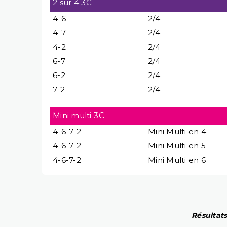
2 sur 4 3€
4-6
2/4
4-7
2/4
4-2
2/4
6-7
2/4
6-2
2/4
7-2
2/4
Mini multi 3€
4-6-7-2
Mini Multi en 4
4-6-7-2
Mini Multi en 5
4-6-7-2
Mini Multi en 6
Résultats