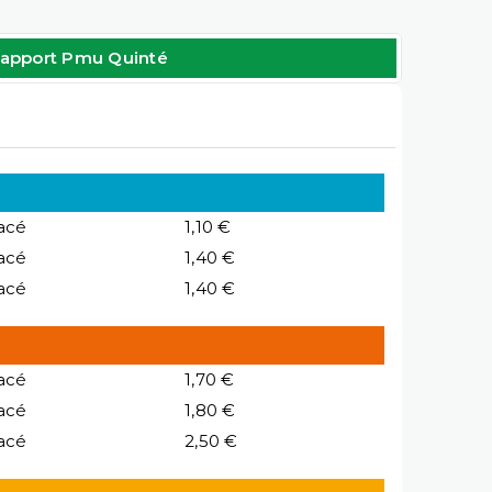
apport Pmu Quinté
acé
1,10 €
acé
1,40 €
acé
1,40 €
acé
1,70 €
acé
1,80 €
acé
2,50 €