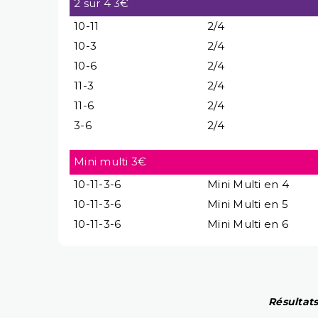
2 sur 4 3€
10-11
2/4
10-3
2/4
10-6
2/4
11-3
2/4
11-6
2/4
3-6
2/4
Mini multi 3€
10-11-3-6
Mini Multi en 4
10-11-3-6
Mini Multi en 5
10-11-3-6
Mini Multi en 6
Résultats