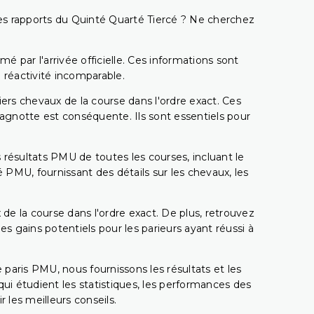
t les rapports du Quinté Quarté Tiercé ? Ne cherchez
é par l'arrivée officielle. Ces informations sont
 réactivité incomparable.
miers chevaux de la course dans l'ordre exact. Ces
 cagnotte est conséquente. Ils sont essentiels pour
 résultats PMU de toutes les courses, incluant le
 PMU, fournissant des détails sur les chevaux, les
 de la course dans l'ordre exact. De plus, retrouvez
gains potentiels pour les parieurs ayant réussi à
e paris PMU, nous fournissons les résultats et les
i étudient les statistiques, les performances des
 les meilleurs conseils.