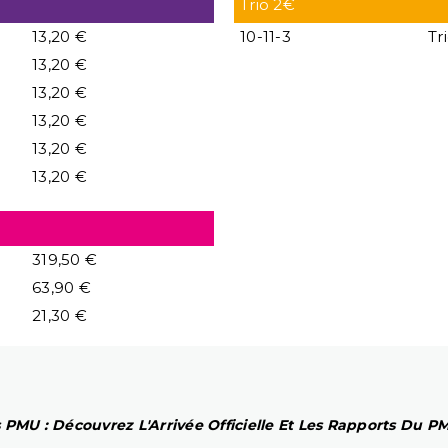
Trio 2€
13,20 €
10-11-3
Tr
13,20 €
13,20 €
13,20 €
13,20 €
13,20 €
319,50 €
63,90 €
21,30 €
 PMU : Découvrez L'Arrivée Officielle Et Les Rapports Du 