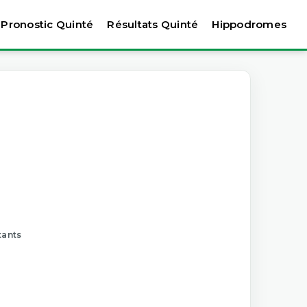
Pronostic Quinté
Résultats Quinté
Hippodromes
tants