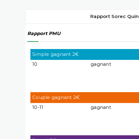
Rapport Sorec Quin
Rapport PMU
Simple gagnant 2€
10
gagnant
Couple gagnant 2€
10-11
gagnant