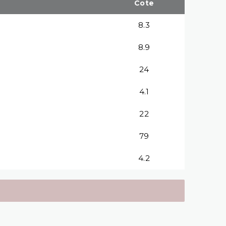
Cote
8.3
8.9
24
4.1
22
79
4.2