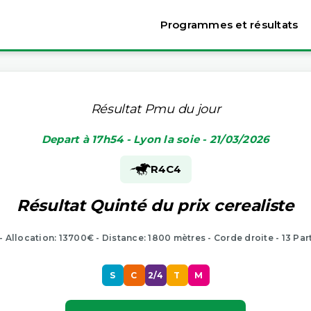
Programmes et résultats
Résultat Pmu du jour
Depart à 17h54 - Lyon la soie - 21/03/2026
R4
C4
Résultat Quinté du prix cerealiste
 - Allocation: 13700€ - Distance: 1800 mètres - Corde droite - 13 Par
S
C
2/4
T
M