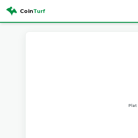
Coin
Turf
Plat