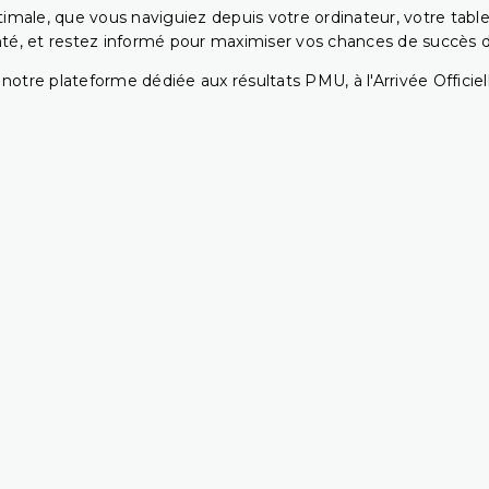
ptimale, que vous naviguiez depuis votre ordinateur, votre t
té, et restez informé pour maximiser vos chances de succès dan
notre plateforme dédiée aux résultats PMU, à l'Arrivée Officiell