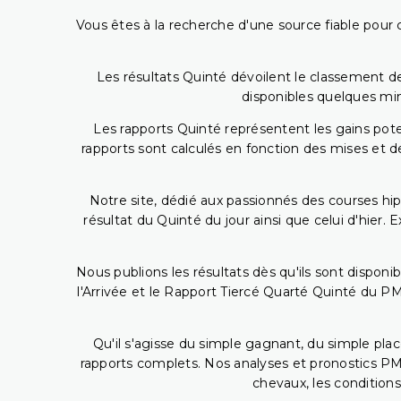
Vous êtes à la recherche d'une source fiable pour c
Les résultats Quinté dévoilent le classement des
disponibles quelques min
Les rapports Quinté représentent les gains potent
rapports sont calculés en fonction des mises et de
Notre site, dédié aux passionnés des courses hip
résultat du Quinté du jour ainsi que celui d'hier
Nous publions les résultats dès qu'ils sont disponi
l'Arrivée et le Rapport Tiercé Quarté Quinté du 
Qu'il s'agisse du simple gagnant, du simple placé
rapports complets. Nos analyses et pronostics PM
chevaux, les conditions