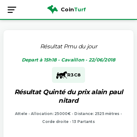
Coin
Turf
Résultat Pmu du jour
Depart à 15h18 - Cavaillon - 22/06/2018
R3
C8
Résultat Quinté du prix alain paul
nitard
Attele - Allocation: 25000€ - Distance: 2525 mètres -
Corde droite - 13 Partants