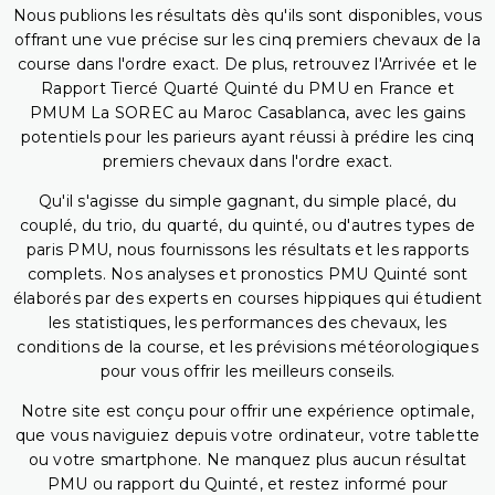
Nous publions les résultats dès qu'ils sont disponibles, vous
offrant une vue précise sur les cinq premiers chevaux de la
course dans l'ordre exact. De plus, retrouvez l'Arrivée et le
Rapport Tiercé Quarté Quinté du PMU en France et
PMUM La SOREC au Maroc Casablanca, avec les gains
potentiels pour les parieurs ayant réussi à prédire les cinq
premiers chevaux dans l'ordre exact.
Qu'il s'agisse du simple gagnant, du simple placé, du
couplé, du trio, du quarté, du quinté, ou d'autres types de
paris PMU, nous fournissons les résultats et les rapports
complets. Nos analyses et pronostics PMU Quinté sont
élaborés par des experts en courses hippiques qui étudient
les statistiques, les performances des chevaux, les
conditions de la course, et les prévisions météorologiques
pour vous offrir les meilleurs conseils.
Notre site est conçu pour offrir une expérience optimale,
que vous naviguiez depuis votre ordinateur, votre tablette
ou votre smartphone. Ne manquez plus aucun résultat
PMU ou rapport du Quinté, et restez informé pour