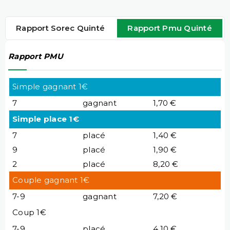
Rapport Sorec Quinté
Rapport Pmu Quinté
Rapport PMU
Simple gagnant 1€
7
gagnant
1,70 €
Simple place 1€
7
placé
1,40 €
9
placé
1,90 €
2
placé
8,20 €
Couple gagnant 1€
7-9
gagnant
7,20 €
Coup 1€
7-9
placé
4,10 €