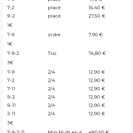
7-2
placé
16,40 €
9-2
placé
27,50 €
1€
7-9
ordre
7,90 €
1€
7-9-2
Trio
74,80 €
3€
7-9
2/4
12,90 €
7-2
2/4
12,90 €
7-11
2/4
12,90 €
9-2
2/4
12,90 €
9-11
2/4
12,90 €
2-11
2/4
12,90 €
3€
7-9-2-11
Mini Multi en 4
490,50 €