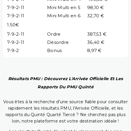
7-9-2-11
Mini Multi en 5
98,10 €
7-9-2-11
Mini Multi en 6
32,70 €
1.50€
7-9-2-11
Ordre
387,53 €
7-9-2-11
Désordre
36,40 €
7-9-2
Bonus
8,97 €
Résultats PMU : Découvrez L'Arrivée Officielle Et Les
Rapports Du PMU Quinté
Vous êtes à la recherche d'une source fiable pour consulter
rapidement les résultats PMU, l'Arrivée Officielle, et les
rapports du Quinté Quarté Tiercé ? Ne cherchez pas plus
loin, notre plateforme est votre destination idéale !