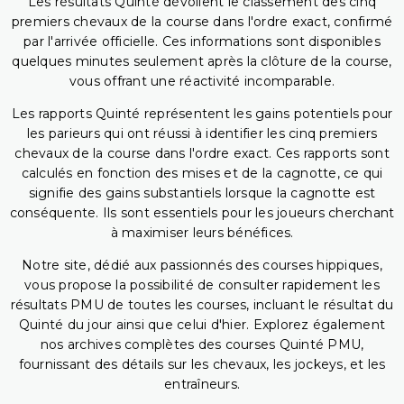
Les résultats Quinté dévoilent le classement des cinq
premiers chevaux de la course dans l'ordre exact, confirmé
par l'arrivée officielle. Ces informations sont disponibles
quelques minutes seulement après la clôture de la course,
vous offrant une réactivité incomparable.
Les rapports Quinté représentent les gains potentiels pour
les parieurs qui ont réussi à identifier les cinq premiers
chevaux de la course dans l'ordre exact. Ces rapports sont
calculés en fonction des mises et de la cagnotte, ce qui
signifie des gains substantiels lorsque la cagnotte est
conséquente. Ils sont essentiels pour les joueurs cherchant
à maximiser leurs bénéfices.
Notre site, dédié aux passionnés des courses hippiques,
vous propose la possibilité de consulter rapidement les
résultats PMU de toutes les courses, incluant le résultat du
Quinté du jour ainsi que celui d'hier. Explorez également
nos archives complètes des courses Quinté PMU,
fournissant des détails sur les chevaux, les jockeys, et les
entraîneurs.