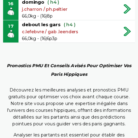
domingo
( h4 )
16
j.charron / ph.peltier
66,0kg - (16)8p
debout les gars
( h4 )
17
c.lefebvre / gab .leenders
66,0kg - (16)6p3p
Pronostics PMU Et Conseils Avisés Pour Optimiser Vos
Paris Hippiques
Découvrez les meilleures analyses et pronostics PMU
gratuits pour optimiser vos choix avant chaque course.
Notre site vous propose une expertise inégalée dans
l'univers des courses hippiques, offrant des informations
détaillées sur les partants ainsi que des prédictions
pointues pour vous guider vers des paris gagnants.
Analyser les partants est essentiel pour établir des