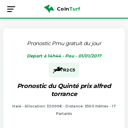
Coin
Turf
Pronostic Pmu gratuit du jour
Depart à 14h44 - Pau - 01/01/2017
R2
C5
Pronostic du Quinté prix alfred
torrance
Haie - Allocation: 32000€ - Distance: 3500 mètres - 17
Partants