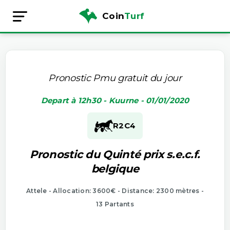
Coin
Turf
Pronostic Pmu gratuit du jour
Depart à 12h30 - Kuurne - 01/01/2020
R2
C4
Pronostic du Quinté prix s.e.c.f.
belgique
Attele - Allocation: 3600€ - Distance: 2300 mètres -
13 Partants