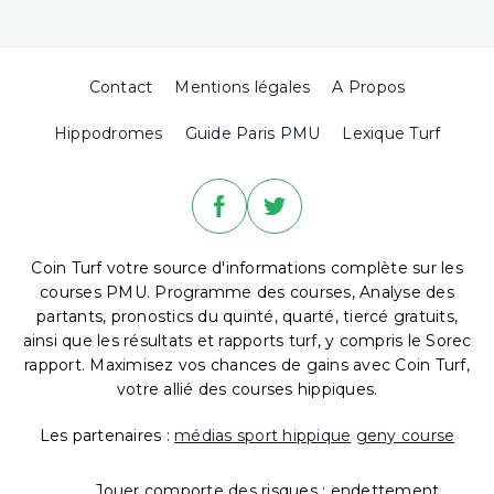
Contact
Mentions légales
A Propos
Hippodromes
Guide Paris PMU
Lexique Turf
Coin Turf votre source d'informations complète sur les
courses PMU. Programme des courses, Analyse des
partants, pronostics du quinté, quarté, tiercé gratuits,
ainsi que les résultats et rapports turf, y compris le Sorec
rapport. Maximisez vos chances de gains avec Coin Turf,
votre allié des courses hippiques.
Les partenaires :
médias sport hippique
geny course
Jouer comporte des risques : endettement,