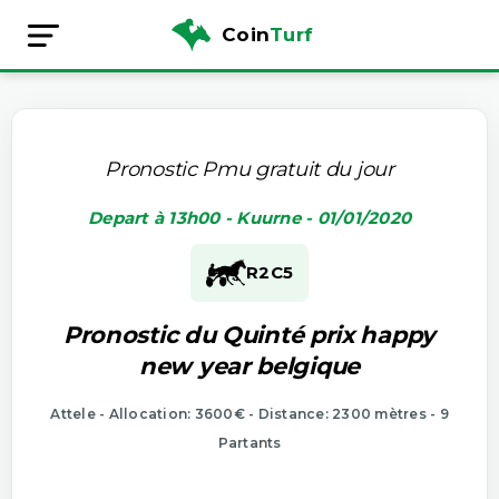
Coin
Turf
Pronostic Pmu gratuit du jour
Depart à 13h00 - Kuurne - 01/01/2020
R2
C5
Pronostic du Quinté prix happy
new year belgique
Attele - Allocation: 3600€ - Distance: 2300 mètres - 9
Partants