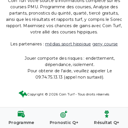
Coin Turf votre source d'informations complète sur les
courses PMU. Programme des courses, Analyse des
partants, pronostics du quinté, quarté, tiercé gratuits,
ainsi que les résultats et rapports turf, y compris le Sorec
rapport. Maximisez vos chances de gains avec Coin Turf,
votre allié des courses hippiques.
Les partenaires :
médias sport hippique
geny course
Jouer comporte des risques : endettement,
dépendance, isolement.
Pour obtenir de l'aide, veuillez appeler Le
09.74.75.13.13 (appel non surtaxé).
Copyright © 2026 Coin Turf - Tous droits réservés
Programme
Pronostic Q+
Résultat Q+