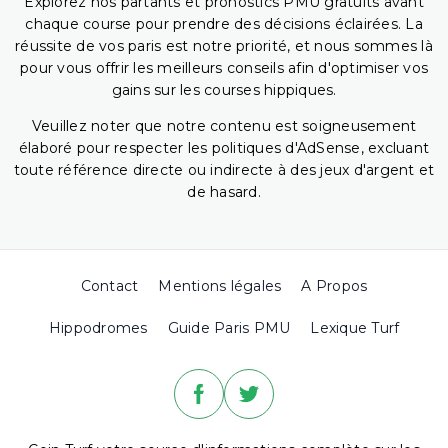
Explorez nos partants et pronostics PMU gratuits avant
chaque course pour prendre des décisions éclairées. La
réussite de vos paris est notre priorité, et nous sommes là
pour vous offrir les meilleurs conseils afin d'optimiser vos
gains sur les courses hippiques.
Veuillez noter que notre contenu est soigneusement
élaboré pour respecter les politiques d'AdSense, excluant
toute référence directe ou indirecte à des jeux d'argent et
de hasard.
Contact
Mentions légales
A Propos
Hippodromes
Guide Paris PMU
Lexique Turf