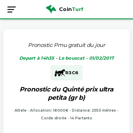
Coin
Turf
Pronostic Pmu gratuit du jour
Depart à 14h35 - Le bouscat - 01/02/2017
R3
C6
Pronostic du Quinté prix ultra
petita (gr b)
Attele - Allocation: 18000€ - Distance: 2550 mètres -
Corde droite - 14 Partants