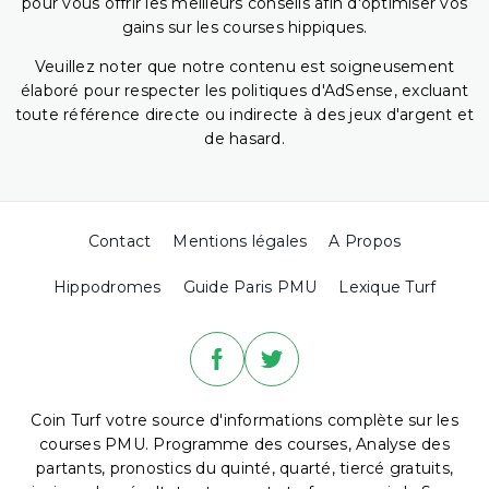
pour vous offrir les meilleurs conseils afin d'optimiser vos
gains sur les courses hippiques.
Veuillez noter que notre contenu est soigneusement
élaboré pour respecter les politiques d'AdSense, excluant
toute référence directe ou indirecte à des jeux d'argent et
de hasard.
Contact
Mentions légales
A Propos
Hippodromes
Guide Paris PMU
Lexique Turf
Coin Turf votre source d'informations complète sur les
courses PMU. Programme des courses, Analyse des
partants, pronostics du quinté, quarté, tiercé gratuits,