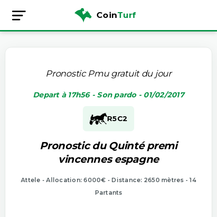
Coin
Turf
Pronostic Pmu gratuit du jour
Depart à 17h56 - Son pardo - 01/02/2017
R5
C2
Pronostic du Quinté premi
vincennes espagne
Attele - Allocation: 6000€ - Distance: 2650 mètres - 14
Partants