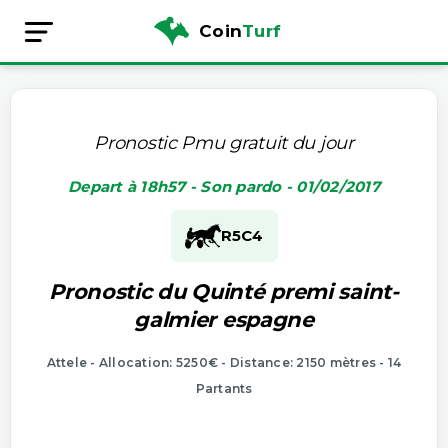
Coin
Turf
Pronostic Pmu gratuit du jour
Depart à 18h57 - Son pardo - 01/02/2017
R5
C4
Pronostic du Quinté premi saint-
galmier espagne
Attele - Allocation: 5250€ - Distance: 2150 mètres - 14
Partants