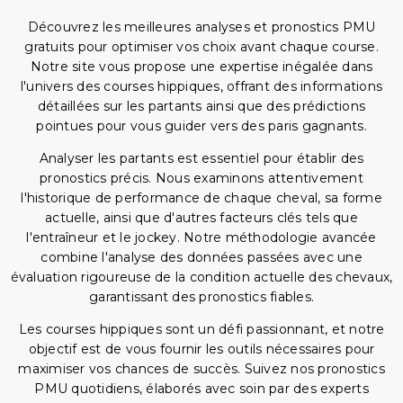
Découvrez les meilleures analyses et pronostics PMU
gratuits pour optimiser vos choix avant chaque course.
Notre site vous propose une expertise inégalée dans
l'univers des courses hippiques, offrant des informations
détaillées sur les partants ainsi que des prédictions
pointues pour vous guider vers des paris gagnants.
Analyser les partants est essentiel pour établir des
pronostics précis. Nous examinons attentivement
l'historique de performance de chaque cheval, sa forme
actuelle, ainsi que d'autres facteurs clés tels que
l'entraîneur et le jockey. Notre méthodologie avancée
combine l'analyse des données passées avec une
évaluation rigoureuse de la condition actuelle des chevaux,
garantissant des pronostics fiables.
Les courses hippiques sont un défi passionnant, et notre
objectif est de vous fournir les outils nécessaires pour
maximiser vos chances de succès. Suivez nos pronostics
PMU quotidiens, élaborés avec soin par des experts