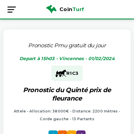
Coin
Turf
Pronostic Pmu gratuit du jour
Depart à 15h03 - Vincennes - 01/02/2024
R1
C3
Pronostic du Quinté prix de
fleurance
Attele - Allocation: 38000€ - Distance: 2200 mètres -
Corde gauche - 13 Partants