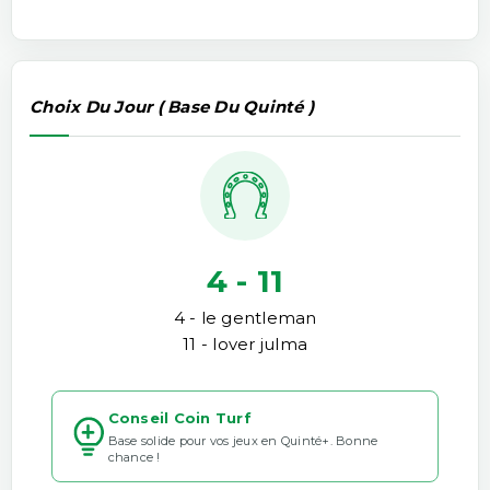
Choix Du Jour ( Base Du Quinté )
4 - 11
4 - le gentleman
11 - lover julma
Conseil Coin Turf
Base solide pour vos jeux en Quinté+. Bonne
chance !