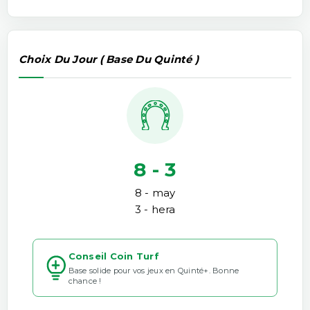
Choix Du Jour ( Base Du Quinté )
8 - 3
8 - may
3 - hera
Conseil Coin Turf
Base solide pour vos jeux en Quinté+. Bonne
chance !