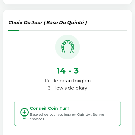
Choix Du Jour ( Base Du Quinté )
14 - 3
14 - le beau foxglen
3 - lewis de blary
Conseil Coin Turf
Base solide pour vos jeux en Quinté+. Bonne
chance !