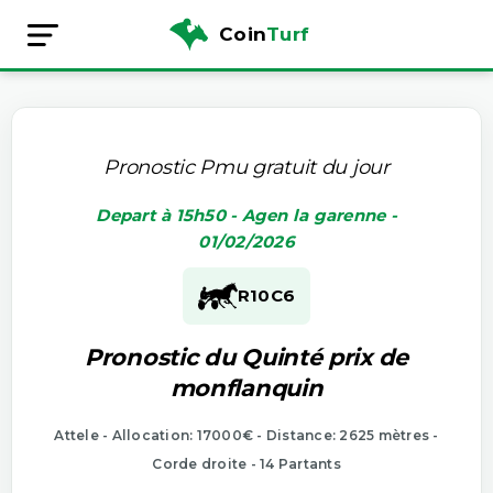
Coin
Turf
Pronostic Pmu gratuit du jour
Depart à 15h50 - Agen la garenne -
01/02/2026
R10
C6
Pronostic du Quinté prix de
monflanquin
Attele - Allocation: 17000€ - Distance: 2625 mètres -
Corde droite - 14 Partants