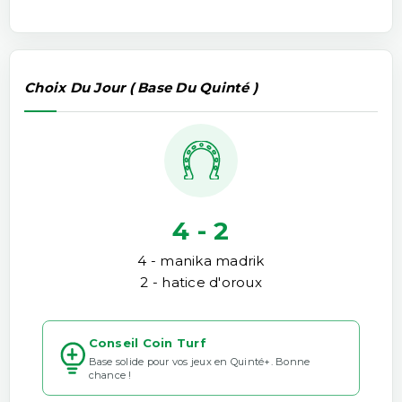
Choix Du Jour ( Base Du Quinté )
4 - 2
4 - manika madrik
2 - hatice d'oroux
Conseil Coin Turf
Base solide pour vos jeux en Quinté+. Bonne
chance !