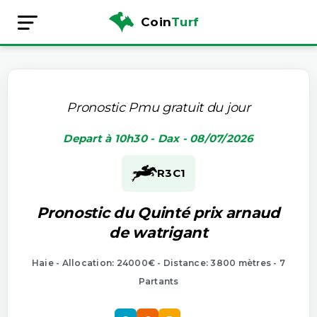
Coin
Turf
Pronostic Pmu gratuit du jour
Depart à 10h30 - Dax - 08/07/2026
R3
C1
Pronostic du Quinté prix arnaud
de watrigant
Haie - Allocation: 24000€ - Distance: 3800 mètres - 7
Partants