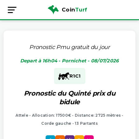
Coin
Turf
Pronostic Pmu gratuit du jour
Depart à 16h04 - Pornichet - 08/07/2026
R1
C1
Pronostic du Quinté prix du
bidule
Attele - Allocation: 17500€ - Distance: 2725 mètres -
Corde gauche - 13 Partants