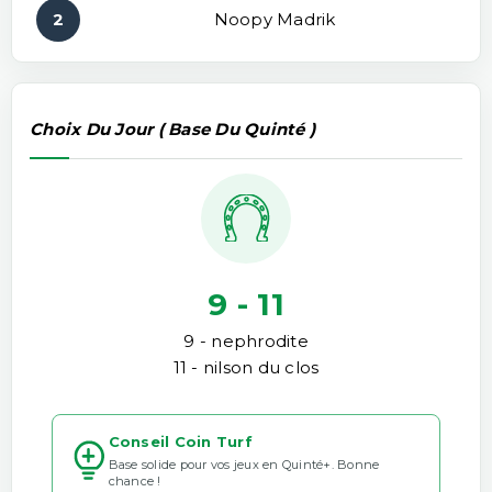
2
Noopy Madrik
Choix Du Jour ( Base Du Quinté )
9 - 11
9 - nephrodite
11 - nilson du clos
Conseil Coin Turf
Base solide pour vos jeux en Quinté+. Bonne
chance !