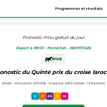
Programmes et résultats
Pronostic Pmu gratuit du jour
Depart à 19h10 - Pornichet - 08/07/2026
R1
C6
onostic du Quinté prix du croise laro
Attele - Allocation: 23000€ - Distance: 2650 mètres - 13 Partants
S
C
2/4
T
M
P