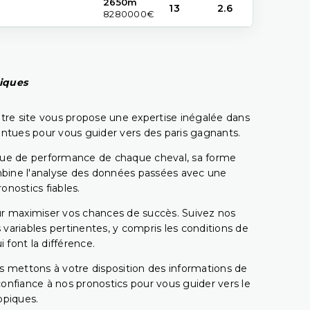
2650m
13
2.6
8280000€
piques
tre site vous propose une expertise inégalée dans
pointues pour vous guider vers des paris gagnants.
rique de performance de chaque cheval, sa forme
combine l'analyse des données passées avec une
onostics fiables.
pour maximiser vos chances de succès. Suivez nos
ariables pertinentes, y compris les conditions de
 font la différence.
s mettons à votre disposition des informations de
confiance à nos pronostics pour vous guider vers le
ppiques.