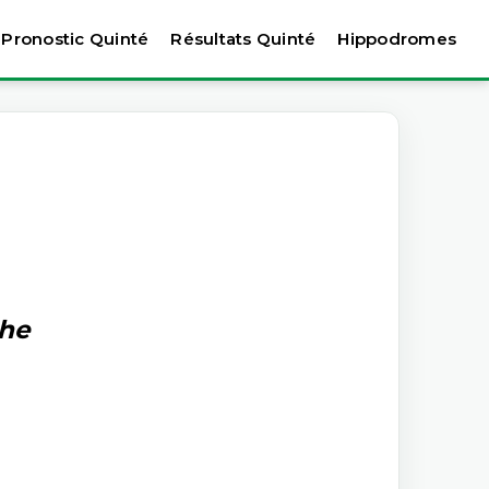
Pronostic Quinté
Résultats Quinté
Hippodromes
che