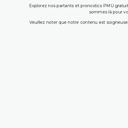
Explorez nos partants et pronostics PMU gratuits
sommes là pour vous
Veuillez noter que notre contenu est soigneusem