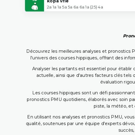
kopa vrie
2a 1a 1a 5a 5a 6a 6a 1a (25) 4a
Prono
Découvrez les meilleures analyses et pronostics 
l'univers des courses hippiques, offrant des info
Analyser les partants est essentiel pour établ
actuelle, ainsi que d'autres facteurs clés te
évaluation rigou
Les courses hippiques sont un défi passionnant,
pronostics PMU quotidiens, élaborés avec soin pa
piste, la météo, et
En utilisant nos analyses et pronostics PMU, vou
qualité, soutenues par une équipe d'experts dévoué
succès,