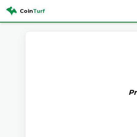
Coin
Turf
Pr