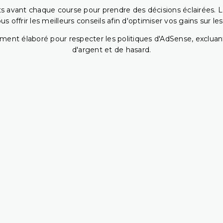
 avant chaque course pour prendre des décisions éclairées. La 
 offrir les meilleurs conseils afin d'optimiser vos gains sur le
ent élaboré pour respecter les politiques d'AdSense, excluant
d'argent et de hasard.