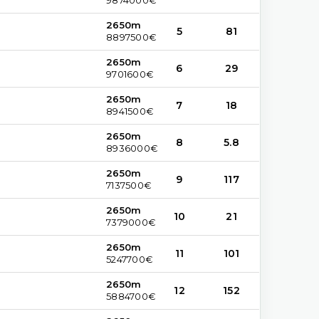
2650m
5
81
8897500€
2650m
6
29
9701600€
2650m
7
18
8941500€
2650m
8
5.8
8936000€
2650m
9
117
7137500€
2650m
10
21
7379000€
2650m
11
101
5247700€
2650m
12
152
5884700€