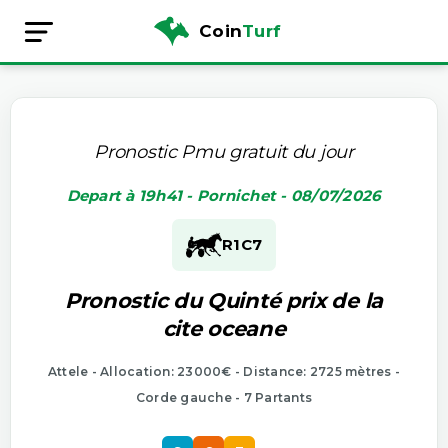
Coin
Turf
Pronostic Pmu gratuit du jour
Depart à 19h41 - Pornichet - 08/07/2026
R1
C7
Pronostic du Quinté prix de la
cite oceane
Attele - Allocation: 23000€ - Distance: 2725 mètres -
Corde gauche - 7 Partants