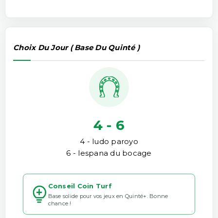
Choix Du Jour ( Base Du Quinté )
4 - 6
4 - ludo paroyo
6 - lespana du bocage
Conseil Coin Turf
Base solide pour vos jeux en Quinté+. Bonne
chance !