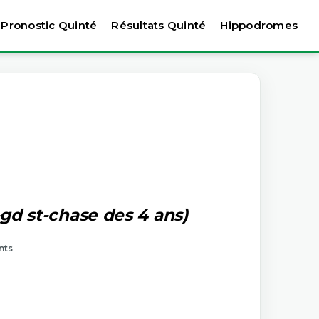
Pronostic Quinté
Résultats Quinté
Hippodromes
-gd st-chase des 4 ans)
nts