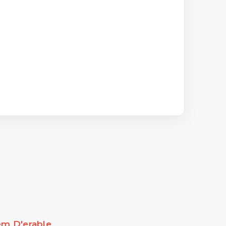
uem D'erable