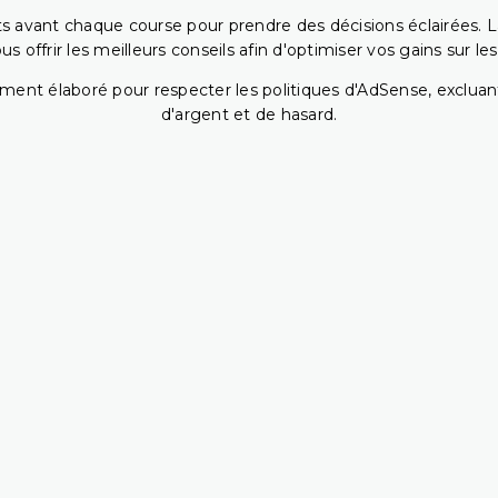
 avant chaque course pour prendre des décisions éclairées. La 
 offrir les meilleurs conseils afin d'optimiser vos gains sur le
ent élaboré pour respecter les politiques d'AdSense, excluant
d'argent et de hasard.