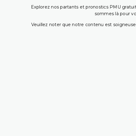
Explorez nos partants et pronostics PMU gratuits
sommes là pour vous
Veuillez noter que notre contenu est soigneusem