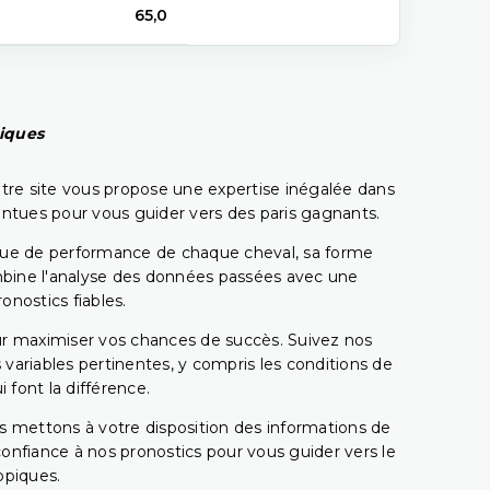
65,0
piques
tre site vous propose une expertise inégalée dans
pointues pour vous guider vers des paris gagnants.
rique de performance de chaque cheval, sa forme
combine l'analyse des données passées avec une
onostics fiables.
pour maximiser vos chances de succès. Suivez nos
ariables pertinentes, y compris les conditions de
 font la différence.
s mettons à votre disposition des informations de
confiance à nos pronostics pour vous guider vers le
ppiques.