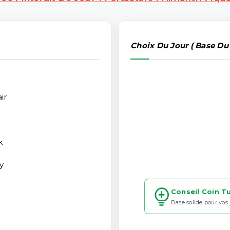
Choix Du Jour ( Base Du
ir
k
y
Conseil Coin T
Base solide pour vos