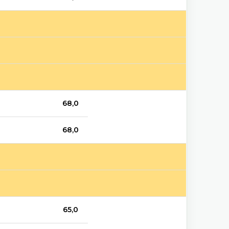
68,0
68,0
65,0