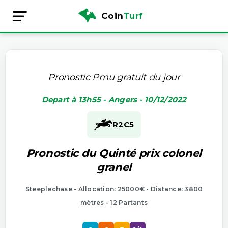
Coin
Turf
Pronostic Pmu gratuit du jour
Depart à 13h55 - Angers - 10/12/2022
R2
C5
Pronostic du Quinté prix colonel
granel
Steeplechase - Allocation: 25000€ - Distance: 3800
mètres - 12 Partants