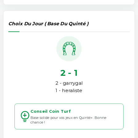
Choix Du Jour ( Base Du Quinté )
2 - 1
2 - garrygal
1 - heraliste
Conseil Coin Turf
Base solide pour vos jeux en Quinté+. Bonne
chance !