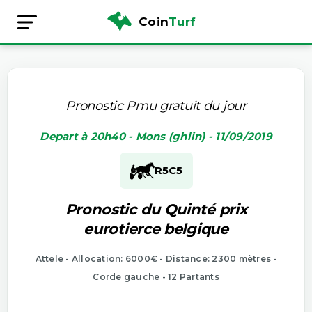
Coin
Turf
Pronostic Pmu gratuit du jour
Depart à 20h40 - Mons (ghlin) - 11/09/2019
R5
C5
Pronostic du Quinté prix
eurotierce belgique
Attele - Allocation: 6000€ - Distance: 2300 mètres -
Corde gauche - 12 Partants