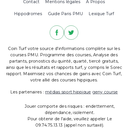
Contact
Mentions légales
A Propos
Hippodromes
Guide Paris PMU
Lexique Turf
Coin Turf votre source d'informations complète sur les
courses PMU. Programme des courses, Analyse des
partants, pronostics du quinté, quarté, tiercé gratuits,
ainsi que les résultats et rapports turf, y compris le Sorec
rapport. Maximisez vos chances de gains avec Coin Turf,
votre allié des courses hippiques.
Les partenaires :
médias sport hippique
geny course
Jouer comporte des risques : endettement,
dépendance, isolement.
Pour obtenir de l'aide, veuillez appeler Le
09.74.75.13.13 (appel non surtaxé).