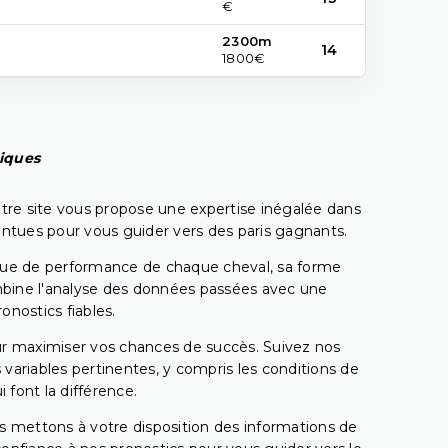
€
2300m
14
1800€
piques
tre site vous propose une expertise inégalée dans
pointues pour vous guider vers des paris gagnants.
rique de performance de chaque cheval, sa forme
combine l'analyse des données passées avec une
onostics fiables.
pour maximiser vos chances de succès. Suivez nos
ariables pertinentes, y compris les conditions de
 font la différence.
s mettons à votre disposition des informations de