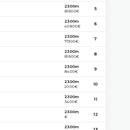
2300m
5
81600€
2300m
6
40800€
2300m
7
71900€
2300m
8
81600€
2300m
9
8400€
2300m
10
2000€
2300m
11
3400€
2300m
12
€
2300m
13