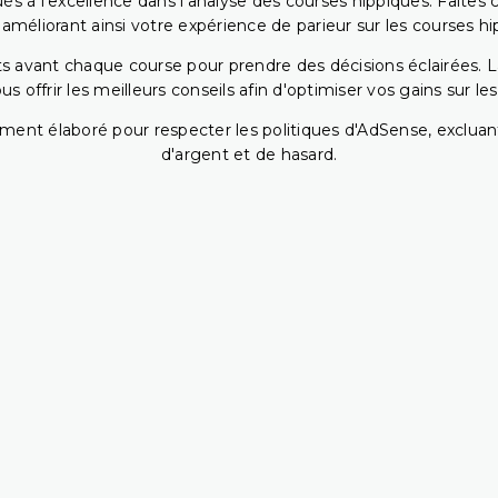
s à l'excellence dans l'analyse des courses hippiques. Faites 
 améliorant ainsi votre expérience de parieur sur les courses hi
 avant chaque course pour prendre des décisions éclairées. La 
 offrir les meilleurs conseils afin d'optimiser vos gains sur le
ent élaboré pour respecter les politiques d'AdSense, excluant
d'argent et de hasard.