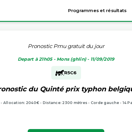
Programmes et résultats
Pronostic Pmu gratuit du jour
Depart à 21h05 - Mons (ghlin) - 11/09/2019
R5
C6
ronostic du Quinté prix typhon belgiq
 - Allocation: 2040€ - Distance: 2300 mètres - Corde gauche - 14 P