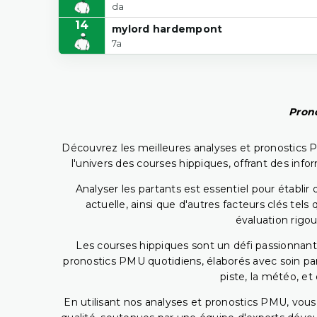
da
14
mylord hardempont
7a
Prono
Découvrez les meilleures analyses et pronostics 
l'univers des courses hippiques, offrant des info
Analyser les partants est essentiel pour établ
actuelle, ainsi que d'autres facteurs clés te
évaluation rigou
Les courses hippiques sont un défi passionnant,
pronostics PMU quotidiens, élaborés avec soin pa
piste, la météo, et
En utilisant nos analyses et pronostics PMU, vou