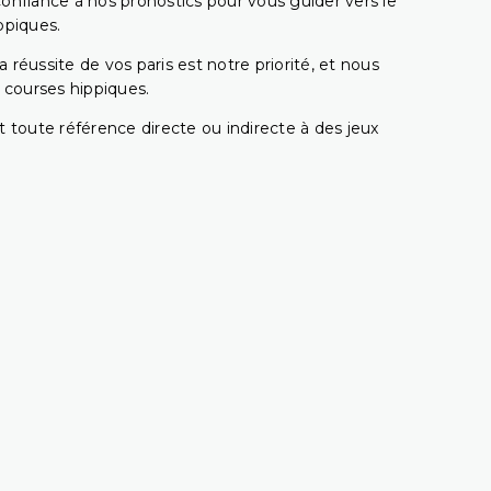
confiance à nos pronostics pour vous guider vers le
ppiques.
réussite de vos paris est notre priorité, et nous
s courses hippiques.
 toute référence directe ou indirecte à des jeux