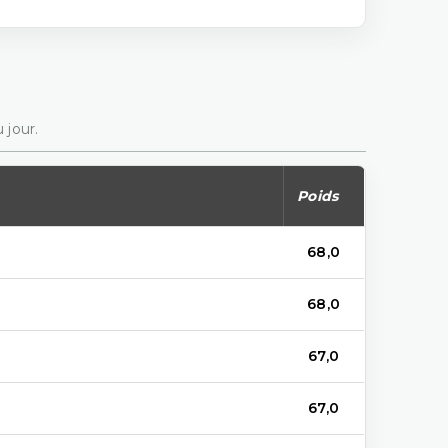
 jour.
Poids
68,0
68,0
67,0
67,0