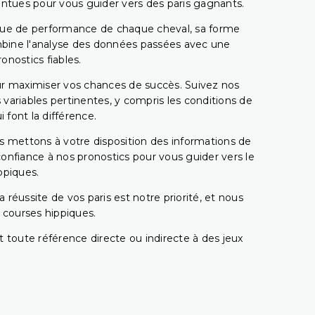
pointues pour vous guider vers des paris gagnants.
rique de performance de chaque cheval, sa forme
combine l'analyse des données passées avec une
onostics fiables.
pour maximiser vos chances de succès. Suivez nos
ariables pertinentes, y compris les conditions de
 font la différence.
s mettons à votre disposition des informations de
confiance à nos pronostics pour vous guider vers le
ppiques.
réussite de vos paris est notre priorité, et nous
s courses hippiques.
 toute référence directe ou indirecte à des jeux