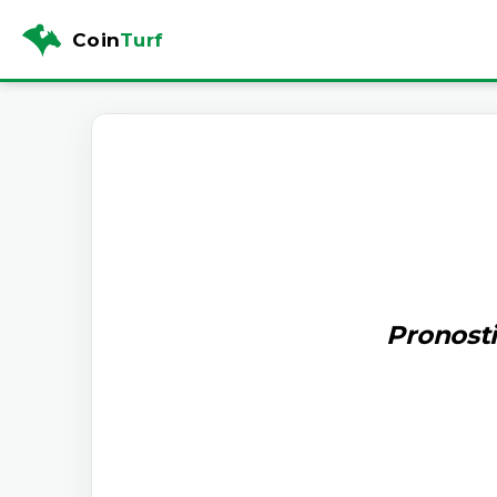
Coin
Turf
Pronosti