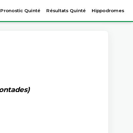
Pronostic Quinté
Résultats Quinté
Hippodromes
contades)