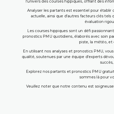
l'univers des courses hippiques, offrant des info
Analyser les partants est essentiel pour établ
actuelle, ainsi que d'autres facteurs clés te
évaluation rigou
Les courses hippiques sont un défi passionnant,
pronostics PMU quotidiens, élaborés avec soin pa
piste, la météo, et
En utilisant nos analyses et pronostics PMU, vou
qualité, soutenues par une équipe d'experts dévoué
succès,
Explorez nos partants et pronostics PMU gratuits
sommes là pour vous
Veuillez noter que notre contenu est soigneusem