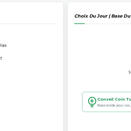
Choix Du Jour ( Base Du
Has
t
1
Conseil Coin T
Base solide pour vos