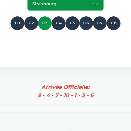
Strasbourg
C1
C2
C3
C4
C5
C6
C7
C8
Arrivée Officielle:
9 - 4 - 7 - 10 - 1 - 3 - 6