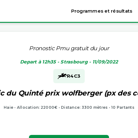
Programmes et résultats
Pronostic Pmu gratuit du jour
Depart à 12h35 - Strasbourg - 11/09/2022
R4
C3
c du Quinté prix wolfberger (px des 
Haie - Allocation: 22000€ - Distance: 3300 mètres - 10 Partants