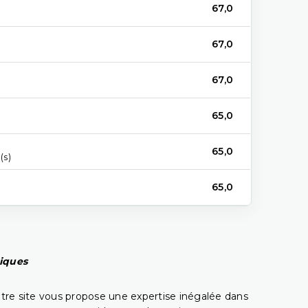
67,0
67,0
67,0
65,0
65,0
(s)
65,0
piques
tre site vous propose une expertise inégalée dans