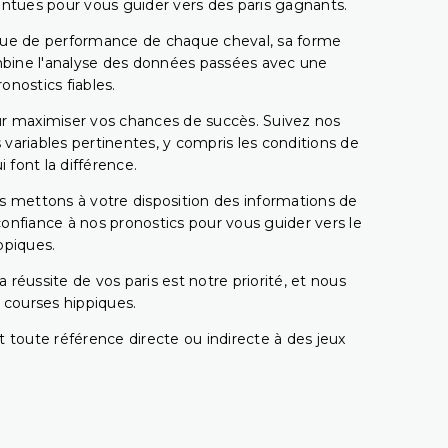
pointues pour vous guider vers des paris gagnants.
rique de performance de chaque cheval, sa forme
combine l'analyse des données passées avec une
onostics fiables.
pour maximiser vos chances de succès. Suivez nos
ariables pertinentes, y compris les conditions de
 font la différence.
s mettons à votre disposition des informations de
confiance à nos pronostics pour vous guider vers le
ppiques.
réussite de vos paris est notre priorité, et nous
s courses hippiques.
 toute référence directe ou indirecte à des jeux