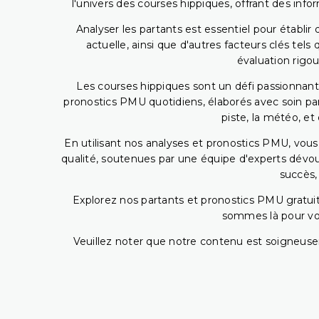
l'univers des courses hippiques, offrant des info
Analyser les partants est essentiel pour établ
actuelle, ainsi que d'autres facteurs clés te
évaluation rigou
Les courses hippiques sont un défi passionnant,
pronostics PMU quotidiens, élaborés avec soin pa
piste, la météo, et
En utilisant nos analyses et pronostics PMU, vou
qualité, soutenues par une équipe d'experts dévoué
succès,
Explorez nos partants et pronostics PMU gratuits
sommes là pour vous
Veuillez noter que notre contenu est soigneusem