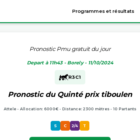
Programmes et résultats
Pronostic Pmu gratuit du jour
Depart à 11h43 - Borely - 11/10/2024
R3
C1
Pronostic du Quinté prix tiboulen
Attele - Allocation: 6000€ - Distance: 2300 mètres - 10 Partants
S
C
2/4
T