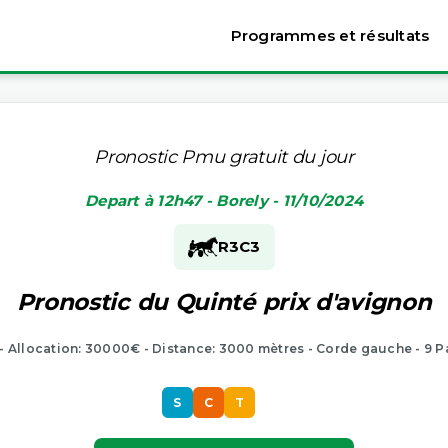
Programmes et résultats
Pronostic Pmu gratuit du jour
Depart à 12h47 - Borely - 11/10/2024
R3
C3
Pronostic du Quinté prix d'avignon
 - Allocation: 30000€ - Distance: 3000 mètres - Corde gauche - 9 P
S
C
T
S