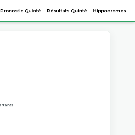
Pronostic Quinté
Résultats Quinté
Hippodromes
artants