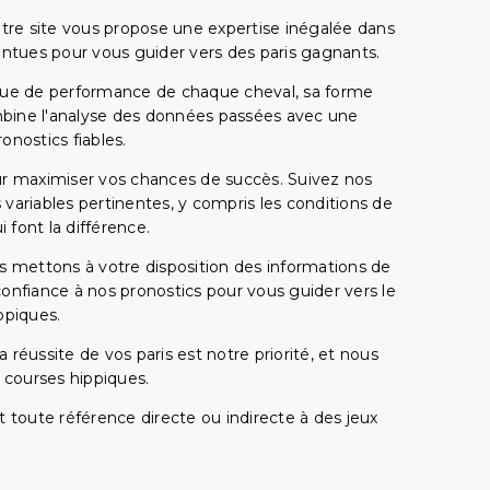
tre site vous propose une expertise inégalée dans
pointues pour vous guider vers des paris gagnants.
rique de performance de chaque cheval, sa forme
combine l'analyse des données passées avec une
onostics fiables.
pour maximiser vos chances de succès. Suivez nos
ariables pertinentes, y compris les conditions de
 font la différence.
s mettons à votre disposition des informations de
confiance à nos pronostics pour vous guider vers le
ppiques.
réussite de vos paris est notre priorité, et nous
s courses hippiques.
 toute référence directe ou indirecte à des jeux