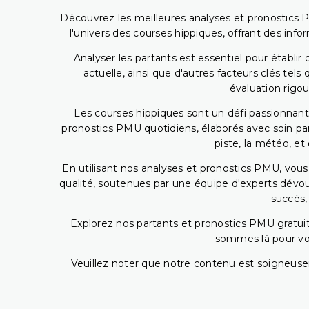
Découvrez les meilleures analyses et pronostics 
l'univers des courses hippiques, offrant des info
Analyser les partants est essentiel pour établ
actuelle, ainsi que d'autres facteurs clés te
évaluation rigou
Les courses hippiques sont un défi passionnant,
pronostics PMU quotidiens, élaborés avec soin pa
piste, la météo, et
En utilisant nos analyses et pronostics PMU, vou
qualité, soutenues par une équipe d'experts dévoué
succès,
Explorez nos partants et pronostics PMU gratuits
sommes là pour vous
Veuillez noter que notre contenu est soigneusem