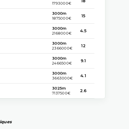
18
1793000€
3000m
15
1875000€
3000m
4.5
2168000€
3000m
12
2366000€
3000m
9.1
2466500€
3000m
4.1
3663000€
3025m
2.6
7137500€
piques