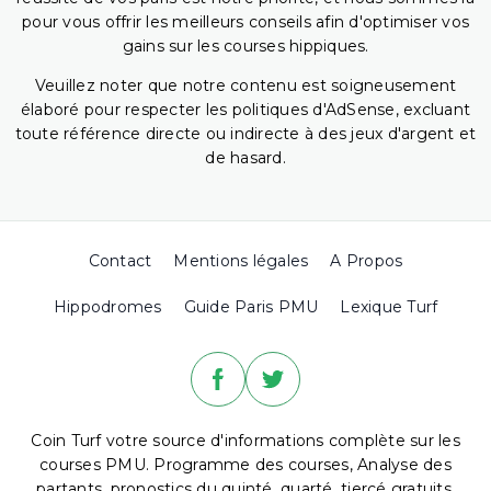
pour vous offrir les meilleurs conseils afin d'optimiser vos
gains sur les courses hippiques.
Veuillez noter que notre contenu est soigneusement
élaboré pour respecter les politiques d'AdSense, excluant
toute référence directe ou indirecte à des jeux d'argent et
de hasard.
Contact
Mentions légales
A Propos
Hippodromes
Guide Paris PMU
Lexique Turf
Coin Turf votre source d'informations complète sur les
courses PMU. Programme des courses, Analyse des
partants, pronostics du quinté, quarté, tiercé gratuits,