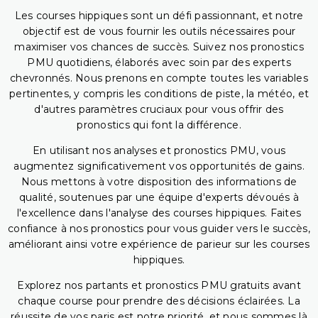
Les courses hippiques sont un défi passionnant, et notre
objectif est de vous fournir les outils nécessaires pour
maximiser vos chances de succès. Suivez nos pronostics
PMU quotidiens, élaborés avec soin par des experts
chevronnés. Nous prenons en compte toutes les variables
pertinentes, y compris les conditions de piste, la météo, et
d'autres paramètres cruciaux pour vous offrir des
pronostics qui font la différence.
En utilisant nos analyses et pronostics PMU, vous
augmentez significativement vos opportunités de gains.
Nous mettons à votre disposition des informations de
qualité, soutenues par une équipe d'experts dévoués à
l'excellence dans l'analyse des courses hippiques. Faites
confiance à nos pronostics pour vous guider vers le succès,
améliorant ainsi votre expérience de parieur sur les courses
hippiques.
Explorez nos partants et pronostics PMU gratuits avant
chaque course pour prendre des décisions éclairées. La
réussite de vos paris est notre priorité, et nous sommes là