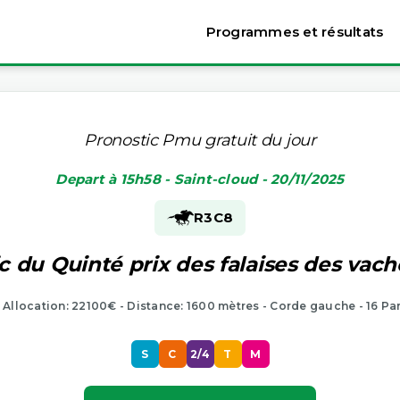
Programmes et résultats
Pronostic Pmu gratuit du jour
Depart à 15h58 - Saint-cloud - 20/11/2025
R3
C8
c du Quinté prix des falaises des vach
- Allocation: 22100€ - Distance: 1600 mètres - Corde gauche - 16 Pa
S
C
2/4
T
M