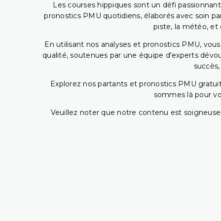
Les courses hippiques sont un défi passionnant,
pronostics PMU quotidiens, élaborés avec soin pa
piste, la météo, et
En utilisant nos analyses et pronostics PMU, vou
qualité, soutenues par une équipe d'experts dévoué
succès,
Explorez nos partants et pronostics PMU gratuits
sommes là pour vous
Veuillez noter que notre contenu est soigneusem