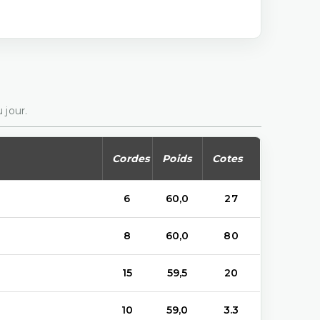
 jour.
Cordes
Poids
Cotes
6
60,0
27
8
60,0
80
15
59,5
20
10
59,0
3.3