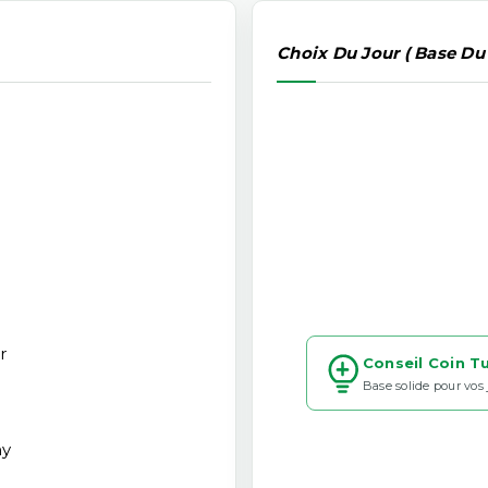
Choix Du Jour ( Base Du
r
Conseil Coin T
Base solide pour vos
my