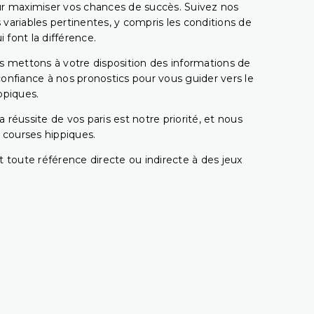
pour maximiser vos chances de succès. Suivez nos
ariables pertinentes, y compris les conditions de
 font la différence.
s mettons à votre disposition des informations de
confiance à nos pronostics pour vous guider vers le
ppiques.
réussite de vos paris est notre priorité, et nous
s courses hippiques.
 toute référence directe ou indirecte à des jeux