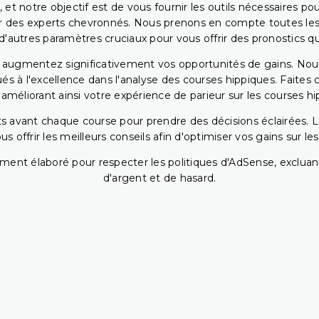
 et notre objectif est de vous fournir les outils nécessaires 
r des experts chevronnés. Nous prenons en compte toutes les v
 d'autres paramètres cruciaux pour vous offrir des pronostics qui
s augmentez significativement vos opportunités de gains. Nou
s à l'excellence dans l'analyse des courses hippiques. Faites 
 améliorant ainsi votre expérience de parieur sur les courses hi
 avant chaque course pour prendre des décisions éclairées. La 
 offrir les meilleurs conseils afin d'optimiser vos gains sur le
ent élaboré pour respecter les politiques d'AdSense, excluant
d'argent et de hasard.