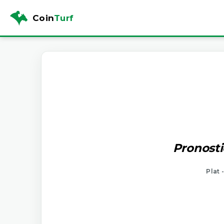
Coin
Turf
Pronosti
Plat 