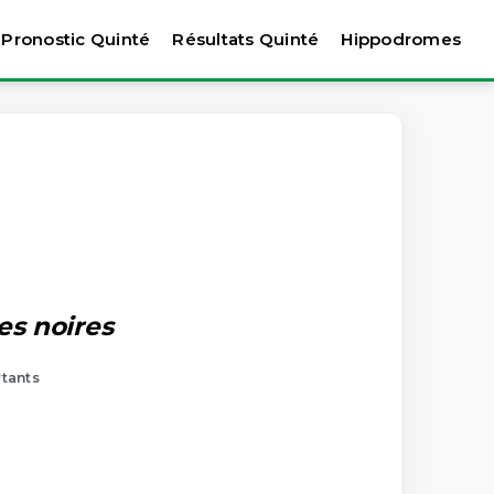
Pronostic Quinté
Résultats Quinté
Hippodromes
es noires
rtants