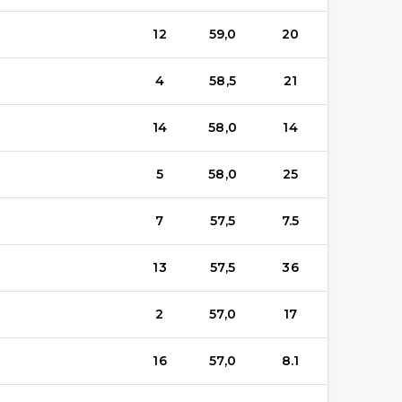
12
59,0
20
4
58,5
21
14
58,0
14
5
58,0
25
7
57,5
7.5
13
57,5
36
2
57,0
17
16
57,0
8.1