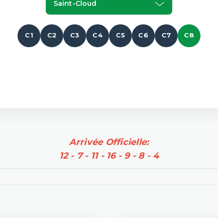
Saint-Cloud
C1
C2
C3
C4
C5
C6
C7
C8
Arrivée Officielle:
12 - 7 - 11 - 16 - 9 - 8 - 4