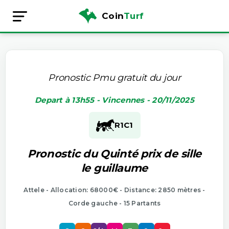
Coin
Turf
Pronostic Pmu gratuit du jour
Depart à 13h55 - Vincennes - 20/11/2025
R1
C1
Pronostic du Quinté prix de sille
le guillaume
Attele - Allocation: 68000€ - Distance: 2850 mètres -
Corde gauche - 15 Partants