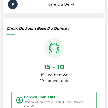
9
Icare Du Beryl
Choix Du Jour ( Base Du Quinté )
15 - 10
15 - colbert wf
10 - power doc
Conseil Coin Turf
Base solide pour vos jeux en Quinté+. Bonne
chance !