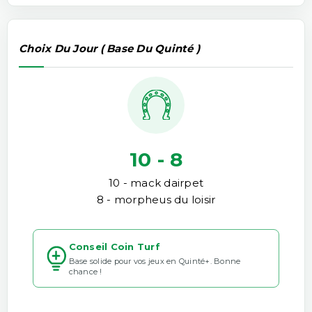
Choix Du Jour ( Base Du Quinté )
10 - 8
10 - mack dairpet
8 - morpheus du loisir
Conseil Coin Turf
Base solide pour vos jeux en Quinté+. Bonne
chance !