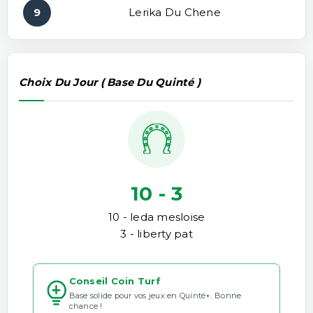
9
Lerika Du Chene
Choix Du Jour ( Base Du Quinté )
10 - 3
10 - leda mesloise
3 - liberty pat
Conseil Coin Turf
Base solide pour vos jeux en Quinté+. Bonne
chance !