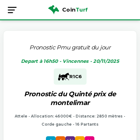
Coin
Turf
Pronostic Pmu gratuit du jour
Depart à 16h50 - Vincennes - 20/11/2025
R1
C6
Pronostic du Quinté prix de
montelimar
Attele - Allocation: 46000€ - Distance: 2850 mètres -
Corde gauche - 16 Partants