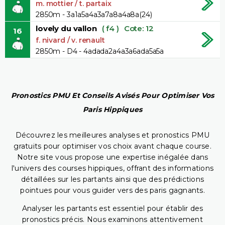
m. mottier / t. partaix
2850m - 3a1a5a4a3a7a8a4a8a(24)
lovely du vallon
( f4 )
Cote: 12
16
f. nivard / v. renault
2850m - D4 - 4adada2a4a3a6ada5a5a
Pronostics PMU Et Conseils Avisés Pour Optimiser Vos
Paris Hippiques
Découvrez les meilleures analyses et pronostics PMU
gratuits pour optimiser vos choix avant chaque course.
Notre site vous propose une expertise inégalée dans
l'univers des courses hippiques, offrant des informations
détaillées sur les partants ainsi que des prédictions
pointues pour vous guider vers des paris gagnants.
Analyser les partants est essentiel pour établir des
pronostics précis. Nous examinons attentivement