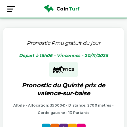
Coin
Turf
Pronostic Pmu gratuit du jour
Depart à 15h06 - Vincennes - 20/11/2025
R1
C3
Pronostic du Quinté prix de
valence-sur-baise
Attele - Allocation: 35000€ - Distance: 2700 mètres -
Corde gauche - 13 Partants