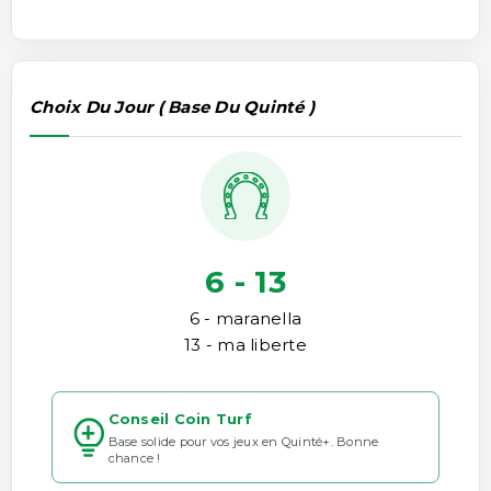
Choix Du Jour ( Base Du Quinté )
6 - 13
6 - maranella
13 - ma liberte
Conseil Coin Turf
Base solide pour vos jeux en Quinté+. Bonne
chance !