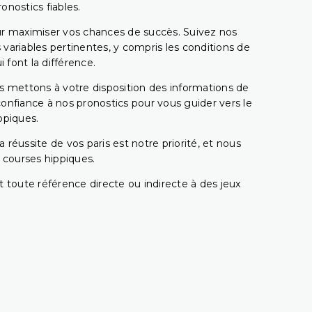
onostics fiables.
pour maximiser vos chances de succès. Suivez nos
ariables pertinentes, y compris les conditions de
 font la différence.
s mettons à votre disposition des informations de
confiance à nos pronostics pour vous guider vers le
ppiques.
réussite de vos paris est notre priorité, et nous
s courses hippiques.
 toute référence directe ou indirecte à des jeux