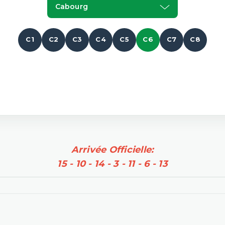
Cabourg
C1
C2
C3
C4
C5
C6
C7
C8
Arrivée Officielle:
15 - 10 - 14 - 3 - 11 - 6 - 13