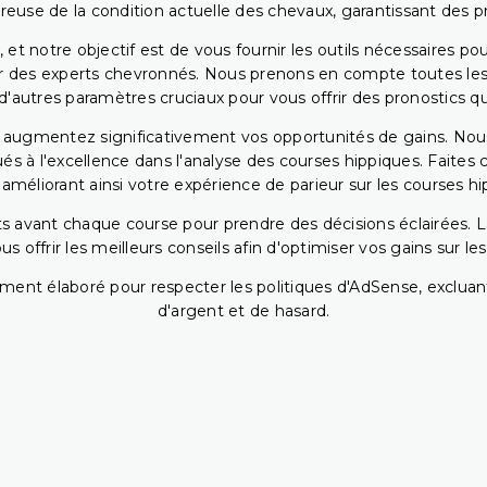
reuse de la condition actuelle des chevaux, garantissant des pr
 et notre objectif est de vous fournir les outils nécessaires 
r des experts chevronnés. Nous prenons en compte toutes les v
 d'autres paramètres cruciaux pour vous offrir des pronostics qui
s augmentez significativement vos opportunités de gains. Nou
s à l'excellence dans l'analyse des courses hippiques. Faites 
 améliorant ainsi votre expérience de parieur sur les courses hi
 avant chaque course pour prendre des décisions éclairées. La 
 offrir les meilleurs conseils afin d'optimiser vos gains sur le
ent élaboré pour respecter les politiques d'AdSense, excluant
d'argent et de hasard.