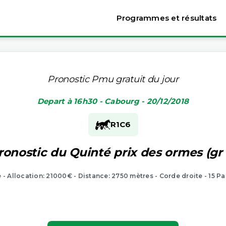
Programmes et résultats
Pronostic Pmu gratuit du jour
Depart à 16h30 - Cabourg - 20/12/2018
R1
C6
ronostic du Quinté prix des ormes (gr 
e - Allocation: 21000€ - Distance: 2750 mètres - Corde droite - 15 Pa