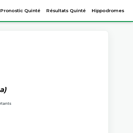
Pronostic Quinté
Résultats Quinté
Hippodromes
a)
rtants