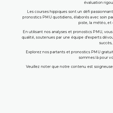
évaluation rigou
Les courses hippiques sont un défi passionnant,
pronostics PMU quotidiens, élaborés avec soin pa
piste, la météo, et
En utilisant nos analyses et pronostics PMU, vou
qualité, soutenues par une équipe d'experts dévoué
succès,
Explorez nos partants et pronostics PMU gratuits
sommes là pour vous
Veuillez noter que notre contenu est soigneusem