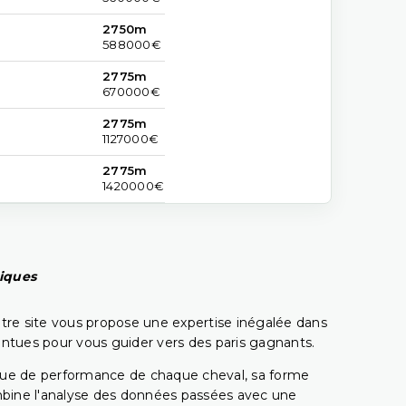
2750m
588000€
2775m
670000€
2775m
1127000€
2775m
1420000€
piques
tre site vous propose une expertise inégalée dans
pointues pour vous guider vers des paris gagnants.
rique de performance de chaque cheval, sa forme
combine l'analyse des données passées avec une