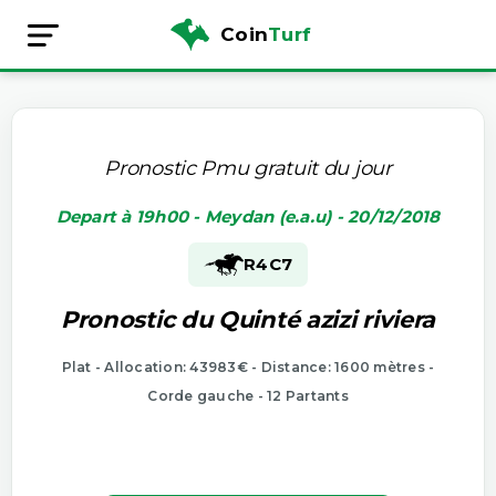
Coin
Turf
Pronostic Pmu gratuit du jour
Depart à 19h00 - Meydan (e.a.u) - 20/12/2018
R4
C7
Pronostic du Quinté azizi riviera
Plat - Allocation: 43983€ - Distance: 1600 mètres -
Corde gauche - 12 Partants