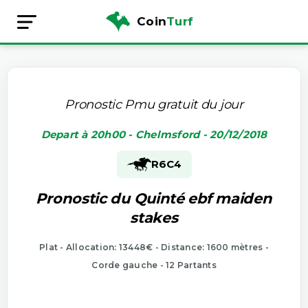
Coin
Turf
Pronostic Pmu gratuit du jour
Depart à 20h00 - Chelmsford - 20/12/2018
R6
C4
Pronostic du Quinté ebf maiden
stakes
Plat - Allocation: 13448€ - Distance: 1600 mètres -
Corde gauche - 12 Partants