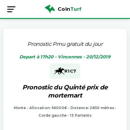
Coin
Turf
Pronostic Pmu gratuit du jour
Depart à 17h20 - Vincennes - 20/12/2019
R1
C7
Pronostic du Quinté prix de
mortemart
Monte - Allocation: 56000€ - Distance: 2850 mètres -
Corde gauche - 13 Partants