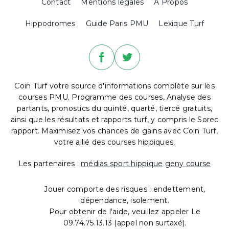
Contact
Mentions légales
A Propos
Hippodromes
Guide Paris PMU
Lexique Turf
Coin Turf votre source d'informations complète sur les
courses PMU. Programme des courses, Analyse des
partants, pronostics du quinté, quarté, tiercé gratuits,
ainsi que les résultats et rapports turf, y compris le Sorec
rapport. Maximisez vos chances de gains avec Coin Turf,
votre allié des courses hippiques.
Les partenaires :
médias sport hippique
geny course
Jouer comporte des risques : endettement,
dépendance, isolement.
Pour obtenir de l'aide, veuillez appeler Le
09.74.75.13.13 (appel non surtaxé).