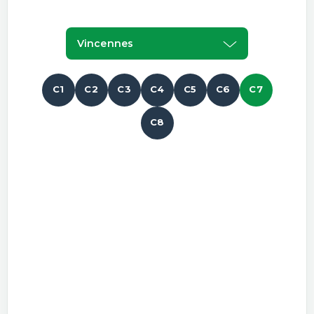
Vincennes
C1
C2
C3
C4
C5
C6
C7
C8