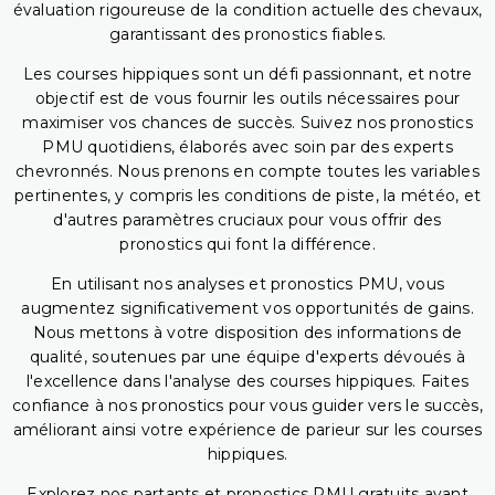
évaluation rigoureuse de la condition actuelle des chevaux,
garantissant des pronostics fiables.
Les courses hippiques sont un défi passionnant, et notre
objectif est de vous fournir les outils nécessaires pour
maximiser vos chances de succès. Suivez nos pronostics
PMU quotidiens, élaborés avec soin par des experts
chevronnés. Nous prenons en compte toutes les variables
pertinentes, y compris les conditions de piste, la météo, et
d'autres paramètres cruciaux pour vous offrir des
pronostics qui font la différence.
En utilisant nos analyses et pronostics PMU, vous
augmentez significativement vos opportunités de gains.
Nous mettons à votre disposition des informations de
qualité, soutenues par une équipe d'experts dévoués à
l'excellence dans l'analyse des courses hippiques. Faites
confiance à nos pronostics pour vous guider vers le succès,
améliorant ainsi votre expérience de parieur sur les courses
hippiques.
Explorez nos partants et pronostics PMU gratuits avant