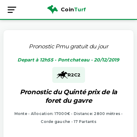
Coin
Turf
Pronostic Pmu gratuit du jour
Depart à 12h55 - Pontchateau - 20/12/2019
R2
C2
Pronostic du Quinté prix de la
foret du gavre
Monte - Allocation: 17000€ - Distance: 2800 mètres -
Corde gauche - 17 Partants