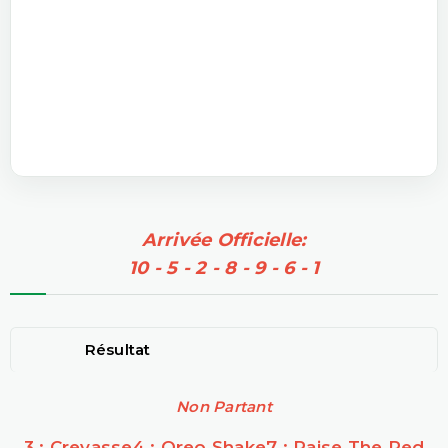
Arrivée Officielle:
10 - 5 - 2 - 8 - 9 - 6 - 1
Résultat
Non Partant
3 : Crevasse
4 : Oreo Shake
7 : Raise The Red