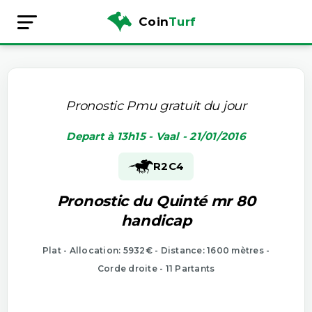
Coin
Turf
Pronostic Pmu gratuit du jour
Depart à 13h15 - Vaal - 21/01/2016
R2
C4
Pronostic du Quinté mr 80
handicap
Plat - Allocation: 5932€ - Distance: 1600 mètres -
Corde droite - 11 Partants