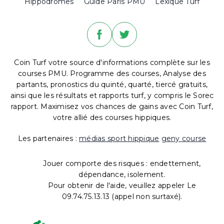
Hippodromes
Guide Paris PMU
Lexique Turf
Coin Turf votre source d'informations complète sur les
courses PMU. Programme des courses, Analyse des
partants, pronostics du quinté, quarté, tiercé gratuits,
ainsi que les résultats et rapports turf, y compris le Sorec
rapport. Maximisez vos chances de gains avec Coin Turf,
votre allié des courses hippiques.
Les partenaires :
médias sport hippique
geny course
Jouer comporte des risques : endettement,
dépendance, isolement.
Pour obtenir de l'aide, veuillez appeler Le
09.74.75.13.13 (appel non surtaxé).