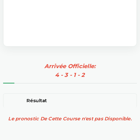
Arrivée Officielle:
4 - 3 - 1 - 2
Résultat
Le pronostic De Cette Course n'est pas Disponible.