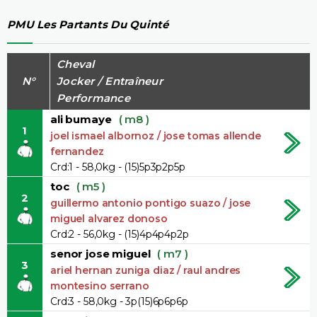
PMU Les Partants Du Quinté
Cheval
N°
Jocker / Entraîneur
Performance
ali bumaye
( m8 )
1
joel ismael albornoz / jose tomas allende
fernandez
Crd:1 - 58,0kg - (15)5p3p2p5p
toc
( m5 )
2
guillermo antonio pontigo suazo / jose
miguel alvarez donoso
Crd:2 - 56,0kg - (15)4p4p4p2p
senor jose miguel
( m7 )
3
ariel hernan zuniga diaz / raul andres
montesino serrano
Crd:3 - 58,0kg - 3p(15)6p6p6p