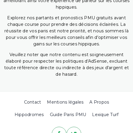
améliorant ainsi votre expérience de parieur sur les courses
hippiques.
Explorez nos partants et pronostics PMU gratuits avant
chaque course pour prendre des décisions éclairées. La
réussite de vos paris est notre priorité, et nous sommes là
pour vous offrir les meilleurs conseils afin d'optimiser vos
gains sur les courses hippiques.
Veuillez noter que notre contenu est soigneusement
élaboré pour respecter les politiques d'AdSense, excluant
toute référence directe ou indirecte à des jeux d'argent et
de hasard.
Contact
Mentions légales
A Propos
Hippodromes
Guide Paris PMU
Lexique Turf