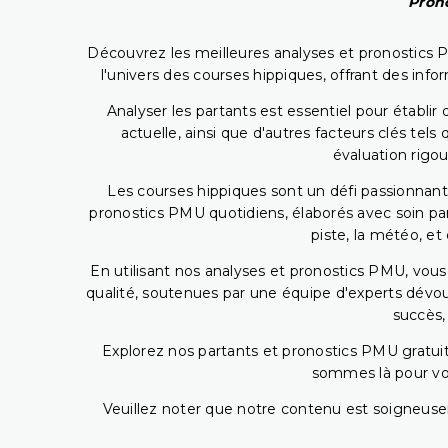
Prono
Découvrez les meilleures analyses et pronostics 
l'univers des courses hippiques, offrant des info
Analyser les partants est essentiel pour établ
actuelle, ainsi que d'autres facteurs clés te
évaluation rigou
Les courses hippiques sont un défi passionnant,
pronostics PMU quotidiens, élaborés avec soin pa
piste, la météo, et
En utilisant nos analyses et pronostics PMU, vou
qualité, soutenues par une équipe d'experts dévoué
succès,
Explorez nos partants et pronostics PMU gratuits
sommes là pour vous
Veuillez noter que notre contenu est soigneusem