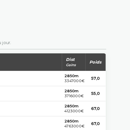
 jour.
Dist
Poids
Gains
2850m
57,0
3347000€
2850m
55,0
3716000€
2850m
67,0
4123000€
2850m
67,0
4763000€