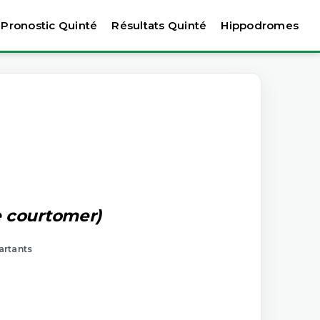
Pronostic Quinté
Résultats Quinté
Hippodromes
e courtomer)
artants