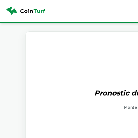
Coin
Turf
Pronostic d
Monte 