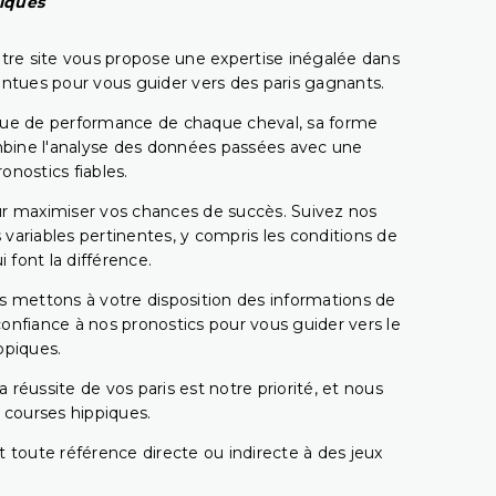
piques
tre site vous propose une expertise inégalée dans
pointues pour vous guider vers des paris gagnants.
rique de performance de chaque cheval, sa forme
combine l'analyse des données passées avec une
onostics fiables.
pour maximiser vos chances de succès. Suivez nos
ariables pertinentes, y compris les conditions de
 font la différence.
s mettons à votre disposition des informations de
confiance à nos pronostics pour vous guider vers le
ppiques.
réussite de vos paris est notre priorité, et nous
s courses hippiques.
 toute référence directe ou indirecte à des jeux