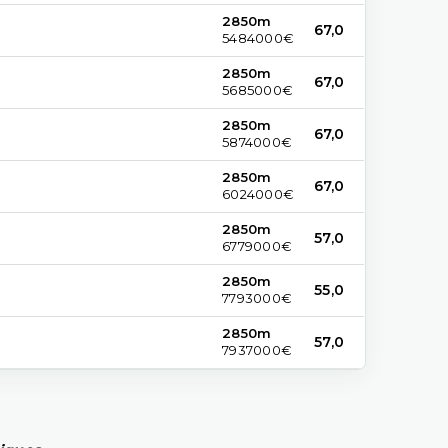
2850m
67,0
5484000€
2850m
67,0
5685000€
2850m
67,0
5874000€
2850m
67,0
6024000€
2850m
57,0
6779000€
2850m
55,0
7793000€
2850m
57,0
7937000€