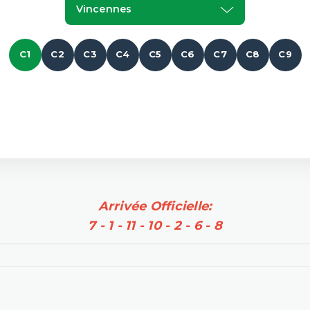
Vincennes
C1
C2
C3
C4
C5
C6
C7
C8
C9
Arrivée Officielle:
7 - 1 - 11 - 10 - 2 - 6 - 8