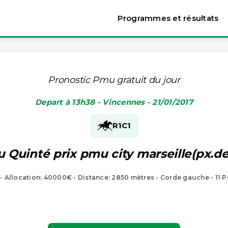
Programmes et résultats
Pronostic Pmu gratuit du jour
Depart à 13h38 - Vincennes - 21/01/2017
R1
C1
u Quinté prix pmu city marseille(px.d
- Allocation: 40000€ - Distance: 2850 mètres - Corde gauche - 11 P