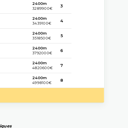
2400m
3
3289900€
2400m
4
3439100€
2400m
5
3518500€
2400m
6
3792000€
2400m
7
4820600€
2400m
8
4998100€
piques