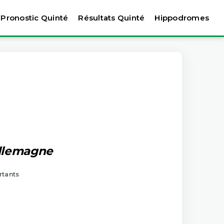
Pronostic Quinté
Résultats Quinté
Hippodromes
allemagne
rtants