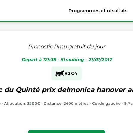
Programmes et résultats
Pronostic Pmu gratuit du jour
Depart à 12h35 - Straubing - 21/01/2017
R2
C4
c du Quinté prix delmonica hanover 
e - Allocation: 3500€ - Distance: 2400 mètres - Corde gauche - 9 Pa