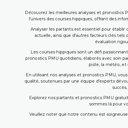
Découvrez les meilleures analyses et pronostics 
l'univers des courses hippiques, offrant des info
Analyser les partants est essentiel pour établ
actuelle, ainsi que d'autres facteurs clés te
évaluation rigou
Les courses hippiques sont un défi passionnant,
pronostics PMU quotidiens, élaborés avec soin pa
piste, la météo, et
En utilisant nos analyses et pronostics PMU, vou
qualité, soutenues par une équipe d'experts dévoué
succès,
Explorez nos partants et pronostics PMU gratuits
sommes là pour vous
Veuillez noter que notre contenu est soigneusem