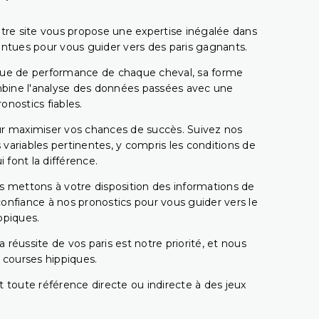
tre site vous propose une expertise inégalée dans
pointues pour vous guider vers des paris gagnants.
rique de performance de chaque cheval, sa forme
combine l'analyse des données passées avec une
onostics fiables.
pour maximiser vos chances de succès. Suivez nos
ariables pertinentes, y compris les conditions de
 font la différence.
s mettons à votre disposition des informations de
confiance à nos pronostics pour vous guider vers le
ppiques.
réussite de vos paris est notre priorité, et nous
s courses hippiques.
 toute référence directe ou indirecte à des jeux