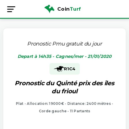
Coin
Turf
Pronostic Pmu gratuit du jour
Depart à 14h35 - Cagnes/mer - 21/01/2020
R1
C4
Pronostic du Quinté prix des iles
du frioul
Plat - Allocation: 19000€ - Distance: 2400 mètres -
Corde gauche - 11 Partants