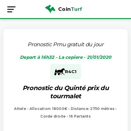
Coin
Turf
Pronostic Pmu gratuit du jour
Depart à 16h32 - La cepiere - 21/01/2020
R4
C1
Pronostic du Quinté prix du
tourmalet
Attele - Allocation: 18000€ - Distance: 2750 mètres -
Corde droite - 16 Partants