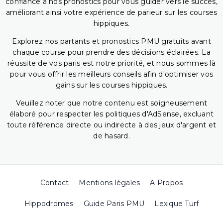
confiance à nos pronostics pour vous guider vers le succès,
améliorant ainsi votre expérience de parieur sur les courses
hippiques.
Explorez nos partants et pronostics PMU gratuits avant
chaque course pour prendre des décisions éclairées. La
réussite de vos paris est notre priorité, et nous sommes là
pour vous offrir les meilleurs conseils afin d'optimiser vos
gains sur les courses hippiques.
Veuillez noter que notre contenu est soigneusement
élaboré pour respecter les politiques d'AdSense, excluant
toute référence directe ou indirecte à des jeux d'argent et
de hasard.
Contact
Mentions légales
A Propos
Hippodromes
Guide Paris PMU
Lexique Turf