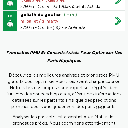
r. despres / r. despres
2750m - Crd:15 - 9a(19)3a6a0a4a1a7a3ada
goliath du goutier
( m4 )
16
m. bailet / g. marty
2750m - Crd:16 - (19)5a5a2a9a1a2a
Pronostics PMU Et Conseils Avisés Pour Optimiser Vos
Paris Hippiques
Découvrez les meilleures analyses et pronostics PMU
gratuits pour optimiser vos choix avant chaque course.
Notre site vous propose une expertise inégalée dans
l'univers des courses hippiques, offrant des informations
détaillées sur les partants ainsi que des prédictions
pointues pour vous guider vers des paris gagnants.
Analyser les partants est essentiel pour établir des
pronostics précis. Nous examinons attentivement