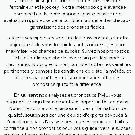
actuelle, ainsi que d'autres facteurs clés tels que
l'entraîneur et le jockey. Notre méthodologie avancée
combine l'analyse des données passées avec une
évaluation rigoureuse de la condition actuelle des chevaux,
garantissant des pronostics fiables.
Les courses hippiques sont un défi passionnant, et notre
objectif est de vous fournir les outils nécessaires pour
maximiser vos chances de succès. Suivez nos pronostics
PMU quotidiens, élaborés avec soin par des experts
chevronnés. Nous prenons en compte toutes les variables
pertinentes, y compris les conditions de piste, la météo, et
d'autres paramètres cruciaux pour vous offrir des
pronostics qui font la différence.
En utilisant nos analyses et pronostics PMU, vous
augmentez significativement vos opportunités de gains.
Nous mettons à votre disposition des informations de
qualité, soutenues par une équipe d'experts dévoués à
l'excellence dans l'analyse des courses hippiques. Faites
confiance à nos pronostics pour vous guider vers le succès,