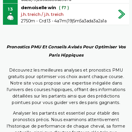
demoiselle win
( f7 )
13
j.h. treich / j.h. treich
2750m - Crd:13 - 4a7m(19)5m5a3ada3a2a1a
Pronostics PMU Et Conseils Avisés Pour Optimiser Vos
Paris Hippiques
Découvrez les meilleures analyses et pronostics PMU
gratuits pour optimiser vos choix avant chaque course.
Notre site vous propose une expertise inégalée dans
l'univers des courses hippiques, offrant des informations
détaillées sur les partants ainsi que des prédictions
pointues pour vous guider vers des paris gagnants.
Analyser les partants est essentiel pour établir des
pronostics précis. Nous examinons attentivement
l'historique de performance de chaque cheval, sa forme