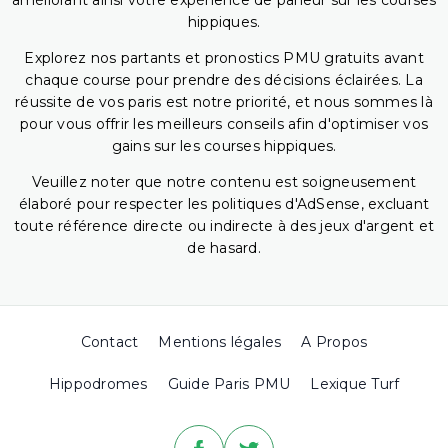
améliorant ainsi votre expérience de parieur sur les courses
hippiques.
Explorez nos partants et pronostics PMU gratuits avant
chaque course pour prendre des décisions éclairées. La
réussite de vos paris est notre priorité, et nous sommes là
pour vous offrir les meilleurs conseils afin d'optimiser vos
gains sur les courses hippiques.
Veuillez noter que notre contenu est soigneusement
élaboré pour respecter les politiques d'AdSense, excluant
toute référence directe ou indirecte à des jeux d'argent et
de hasard.
Contact
Mentions légales
A Propos
Hippodromes
Guide Paris PMU
Lexique Turf