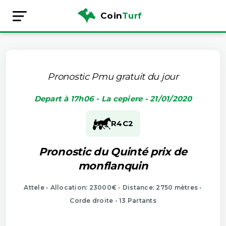
Coin
Turf
Pronostic Pmu gratuit du jour
Depart à 17h06 - La cepiere - 21/01/2020
R4
C2
Pronostic du Quinté prix de
monflanquin
Attele - Allocation: 23000€ - Distance: 2750 mètres -
Corde droite - 13 Partants