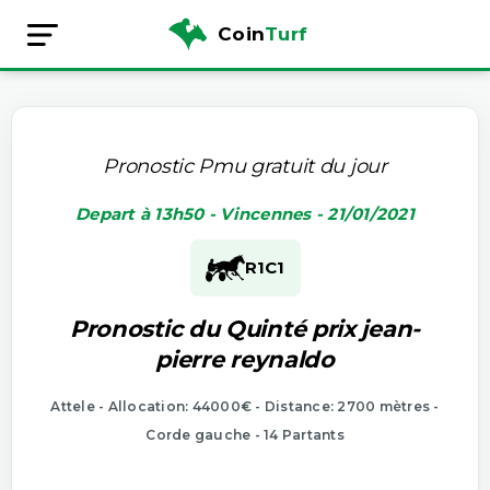
Coin
Turf
Pronostic Pmu gratuit du jour
Depart à 13h50 - Vincennes - 21/01/2021
R1
C1
Pronostic du Quinté prix jean-
pierre reynaldo
Attele - Allocation: 44000€ - Distance: 2700 mètres -
Corde gauche - 14 Partants