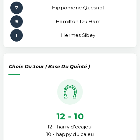
7
Hippomene Quesnot
9
Hamilton Du Ham
1
Hermes Sibey
Choix Du Jour ( Base Du Quinté )
12 - 10
12 - harry d'ecajeul
10 - happy du caieu