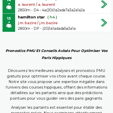
a. laurent / a. laurent
2850m - D4 - 4a(20)0a2ada7a3a2a1a2a
hamilton star
( h4 )
15
j.m. bazire / j.m. bazire
2850m - DP - (20)1a1adada5a3a1a
Pronostics PMU Et Conseils Avisés Pour Optimiser Vos
Paris Hippiques
Découvrez les meilleures analyses et pronostics PMU
gratuits pour optimiser vos choix avant chaque course.
Notre site vous propose une expertise inégalée dans
l'univers des courses hippiques, offrant des informations
détaillées sur les partants ainsi que des prédictions
pointues pour vous guider vers des paris gagnants.
Analyser les partants est essentiel pour établir des