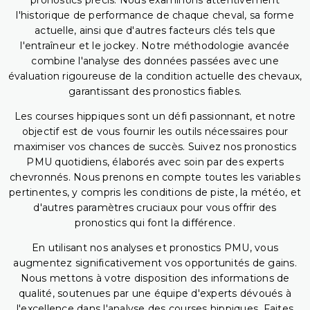
pronostics précis. Nous examinons attentivement
l'historique de performance de chaque cheval, sa forme
actuelle, ainsi que d'autres facteurs clés tels que
l'entraîneur et le jockey. Notre méthodologie avancée
combine l'analyse des données passées avec une
évaluation rigoureuse de la condition actuelle des chevaux,
garantissant des pronostics fiables.
Les courses hippiques sont un défi passionnant, et notre
objectif est de vous fournir les outils nécessaires pour
maximiser vos chances de succès. Suivez nos pronostics
PMU quotidiens, élaborés avec soin par des experts
chevronnés. Nous prenons en compte toutes les variables
pertinentes, y compris les conditions de piste, la météo, et
d'autres paramètres cruciaux pour vous offrir des
pronostics qui font la différence.
En utilisant nos analyses et pronostics PMU, vous
augmentez significativement vos opportunités de gains.
Nous mettons à votre disposition des informations de
qualité, soutenues par une équipe d'experts dévoués à
l'excellence dans l'analyse des courses hippiques. Faites