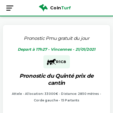
Coin
Turf
Pronostic Pmu gratuit du jour
Depart à 17h27 - Vincennes - 21/01/2021
R1
C8
Pronostic du Quinté prix de
cantin
Attele - Allocation: 33000€ - Distance: 2850 mètres -
Corde gauche - 15 Partants