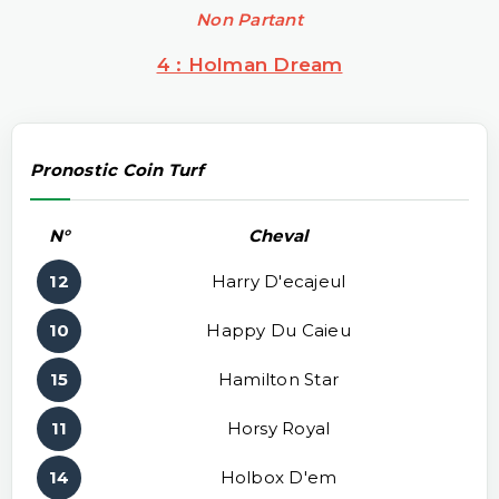
Non Partant
4 : Holman Dream
Pronostic Coin Turf
N°
Cheval
12
Harry D'ecajeul
10
Happy Du Caieu
15
Hamilton Star
11
Horsy Royal
14
Holbox D'em