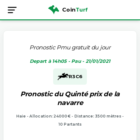
Coin
Turf
Pronostic Pmu gratuit du jour
Depart à 14h05 - Pau - 21/01/2021
R3
C6
Pronostic du Quinté prix de la
navarre
Haie - Allocation: 24000€ - Distance: 3500 mètres -
10 Partants