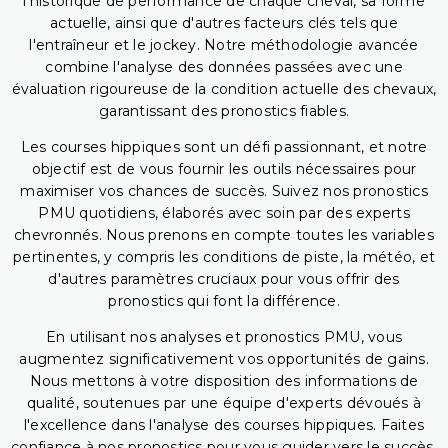
l'historique de performance de chaque cheval, sa forme
actuelle, ainsi que d'autres facteurs clés tels que
l'entraîneur et le jockey. Notre méthodologie avancée
combine l'analyse des données passées avec une
évaluation rigoureuse de la condition actuelle des chevaux,
garantissant des pronostics fiables.
Les courses hippiques sont un défi passionnant, et notre
objectif est de vous fournir les outils nécessaires pour
maximiser vos chances de succès. Suivez nos pronostics
PMU quotidiens, élaborés avec soin par des experts
chevronnés. Nous prenons en compte toutes les variables
pertinentes, y compris les conditions de piste, la météo, et
d'autres paramètres cruciaux pour vous offrir des
pronostics qui font la différence.
En utilisant nos analyses et pronostics PMU, vous
augmentez significativement vos opportunités de gains.
Nous mettons à votre disposition des informations de
qualité, soutenues par une équipe d'experts dévoués à
l'excellence dans l'analyse des courses hippiques. Faites
confiance à nos pronostics pour vous guider vers le succès,