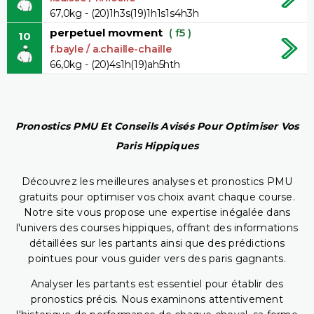
67,0kg - (20)1h3s(19)1h1s1s4h3h
perpetuel movment
( f5 )
10
f.bayle / a.chaille-chaille
66,0kg - (20)4s1h(19)ah5hth
Pronostics PMU Et Conseils Avisés Pour Optimiser Vos
Paris Hippiques
Découvrez les meilleures analyses et pronostics PMU
gratuits pour optimiser vos choix avant chaque course.
Notre site vous propose une expertise inégalée dans
l'univers des courses hippiques, offrant des informations
détaillées sur les partants ainsi que des prédictions
pointues pour vous guider vers des paris gagnants.
Analyser les partants est essentiel pour établir des
pronostics précis. Nous examinons attentivement