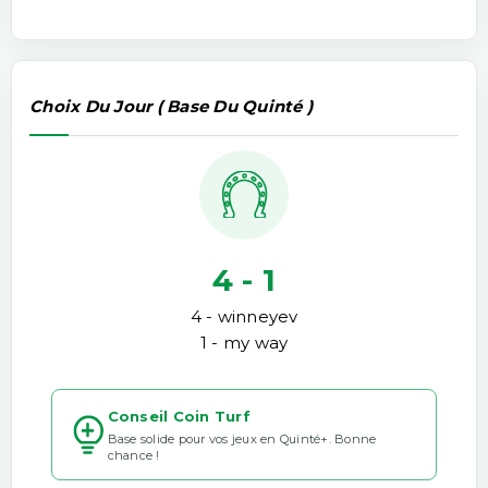
Choix Du Jour ( Base Du Quinté )
4 - 1
4 - winneyev
1 - my way
Conseil Coin Turf
Base solide pour vos jeux en Quinté+. Bonne
chance !