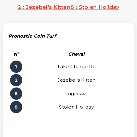
2 : Jezebel's Kitten
8 : Stolen Holiday
Pronostic Coin Turf
N°
Cheval
1
Take Charge Ro
2
Jezebel's Kitten
6
Ingrassia
8
Stolen Holiday