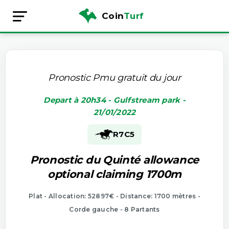
Coin
Turf
Pronostic Pmu gratuit du jour
Depart à 20h34 - Gulfstream park -
21/01/2022
R7
C5
Pronostic du Quinté allowance
optional claiming 1700m
Plat - Allocation: 52897€ - Distance: 1700 mètres -
Corde gauche - 8 Partants