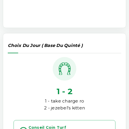
Choix Du Jour ( Base Du Quinté )
1 - 2
1 - take charge ro
2 - jezebel's kitten
Conseil Coin Turf